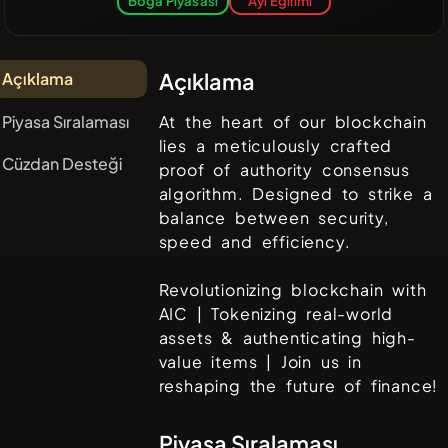
Boğa Piyasası
Ayı Eğilimi
Açıklama
Açıklama
Piyasa Sıralaması
At the heart of our blockchain
lies a meticulously crafted
Cüzdan Desteği
proof of authority consensus
algorithm. Designed to strike a
balance between security,
speed and efficiency.
Revolutionizing blockchain with
AIC | Tokenizing real-world
assets & authenticating high-
value items | Join us in
reshaping the future of finance!
Piyasa Sıralaması