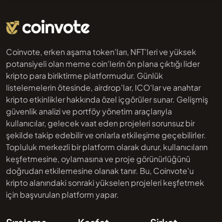
Coinvote, erken aşama token'ları, NFT'leri ve yüksek
potansiyeli olan meme coin'lerin ön plana çıktığı lider
kripto para biriktirme platformudur. Günlük
listelemelerin ötesinde, airdrop'lar, ICO'lar ve anahtar
kripto etkinlikler hakkında özel içgörüler sunar. Gelişmiş
güvenlik analizi ve portföy yönetim araçlarıyla
kullanıcılar, gelecek vaat eden projeleri sorunsuz bir
şekilde takip edebilir ve onlarla etkileşime geçebilirler.
Topluluk merkezli bir platform olarak durur, kullanıcıların
keşfetmesine, oylamasına ve proje görünürlüğünü
doğrudan etkilemesine olanak tanır. Bu, Coinvote'u
kripto alanındaki sonraki yükselen projeleri keşfetmek
için başvurulan platform yapar.