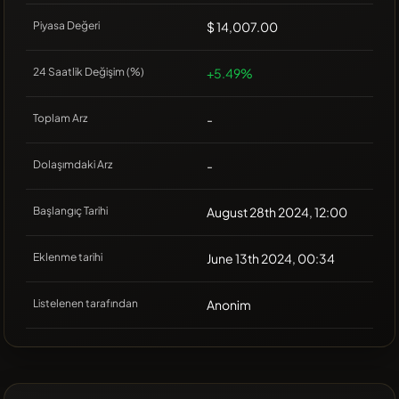
Piyasa Değeri
$ 14,007.00
24 Saatlik Değişim (%)
+5.49%
Toplam Arz
-
Dolaşımdaki Arz
-
Başlangıç Tarihi
August 28th 2024, 12:00
Eklenme tarihi
June 13th 2024, 00:34
Listelenen tarafından
Anonim