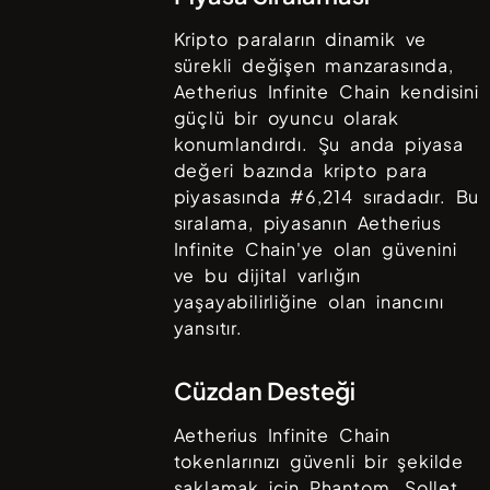
Kripto paraların dinamik ve
sürekli değişen manzarasında,
Aetherius Infinite Chain
kendisini
güçlü bir oyuncu olarak
konumlandırdı. Şu anda piyasa
değeri bazında kripto para
piyasasında #
6,214
sıradadır. Bu
sıralama, piyasanın
Aetherius
Infinite Chain
'ye olan güvenini
ve bu dijital varlığın
yaşayabilirliğine olan inancını
yansıtır.
Cüzdan Desteği
Aetherius Infinite Chain
tokenlarınızı güvenli bir şekilde
saklamak için
Phantom, Sollet,