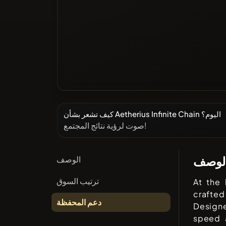
كيف تشعر بشأن Aetherius Infinite Chain اليوم؟
صوت لرؤية نتائج المجتمع!
لوصف
الوصف
ترتيب السوق
At the 
crafted
دعم المحفظة
Designe
speed a