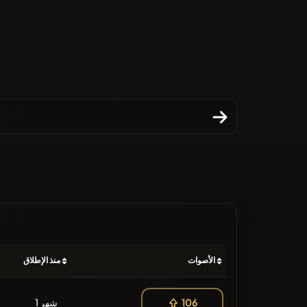
الأصوات
منذ الإطلاق
1 شهر
106