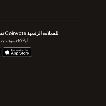
تعرف على تطبيق Coinvote للعملات الرقمية
سوف تجد بالتأكيد الرمز التالي x10 أولاً.