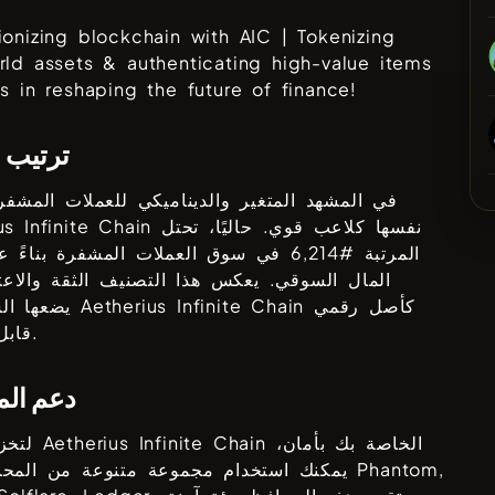
ionizing blockchain with AIC | Tokenizing
rld assets & authenticating high-value items
us in reshaping the future of finance!
ترتيب 
في المشهد المتغير والديناميكي للعملات المشفرة
نفسها كلاعب قوي. حاليًا، تحتل
us Infinite Chain
المرتبة #
6,214
في سوق العملات المشفرة بناءً 
المال السوقي. يعكس هذا التصنيف الثقة والاعتم
كأصل رقمي
Aetherius Infinite Chain
يضعها السوق في
قابل للتداول.
دعم ال
الخاصة بك بأمان،
Aetherius Infinite Chain
لتخزين رموز
Phantom,
يمكنك استخدام مجموعة متنوعة من المحافظ مثل