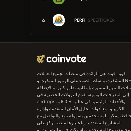
PERFI
$PEEFITOKEN
كوين فوت هي الرائدة في منصات تجميع العملات
المشفرة، وتسلط الضوء على الرموز المبكرة، و NFTs،
لات الـميم المتميزة بإمكانية تطور كبير. وبالإضافة
إلى المدرجات اليومية، تقدم النزولات الحصرية في
airdrops، و ICOs، والأحداث الرئيسية في عالم
الكريبتو. مع أدوات تحليل الأمان المتقدمة وإدارة
حافظ، يمكن للمستخدمين بسهولة تتبع والتواصل مع
المشاريع المتعددة. وباعتبارها منصة تركز على
لمجتمع، تتيح للمستخدمين استكشاف، و التصويت، و