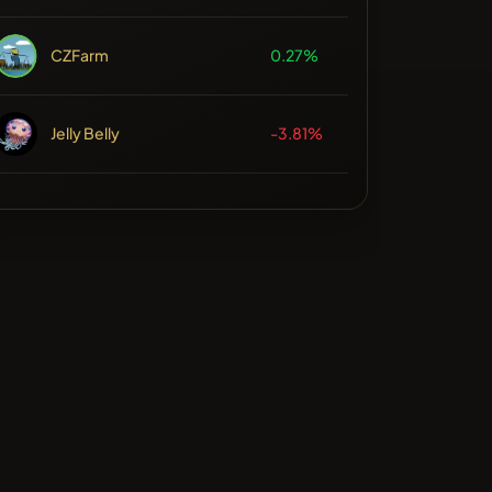
CZFarm
0.27%
Jelly Belly
-3.81%