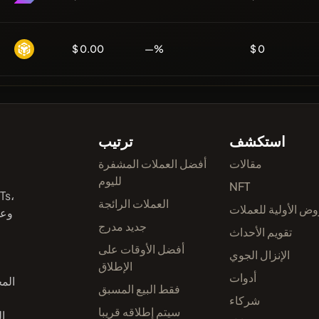
$ 0.00
—%
$ 0
استكشف
ترتيب
مقالات
أفضل العملات المشفرة
لليوم
NFT
العملات الرائجة
وض الأولية للعملات
وعم
جديد مدرج
تقويم الأحداث
أفضل الأوقات على
الإنزال الجوي
الإطلاق
أدوات
الم
فقط البيع المسبق
شركاء
سيتم إطلاقه قريبا
ا