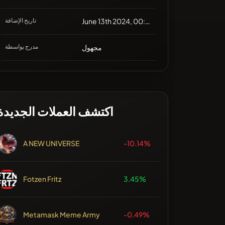
June 13th 2024, 00:34
تاريخ الإضافة
مجهول
مدرج بواسطة
اكتشف العملات الجديدة
A NEW UNIVERSE
-10.14%
Fotzen Fritz
3.45%
Metamask Meme Army
-0.49%