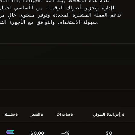
. تقدم هذه المحافظ بيئة آمنة
 Solflare, Ledger
لإدارة وتخزين أصولك الرقمية. من الأساسي اختيا
تدعم العملة المشفرة المحددة وتوفر مستوى عالٍ من 
سهولة الاستخدام، والتوافق مع الأجهزة التي تفضلها.
رأس المال السوقي
24 ساعة
السعر
سلسلة
$ 0.00
—%
$ 0