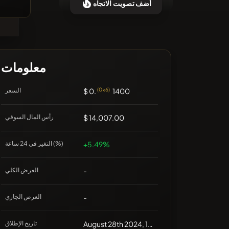
أضف تصويت الاتجاه
❌لا توجد عملات مشفرة حديثة
معلومات
1400
(0x6)
$ 0.
السعر
$ 14,007.00
رأس المال السوقي
+5.49%
التغير في 24 ساعة (%)
-
العرض الكلي
-
العرض الجاري
August 28th 2024, 12:00
تاريخ الإطلاق