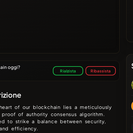
hain oggi?
Rialzista
Ribassista
izione
heart of our blockchain lies a meticulously
 proof of authority consensus algorithm.
d to strike a balance between security,
nd efficiency.