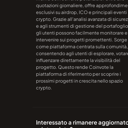
quotazioni giornaliere, offre approfondime
esclusivi su airdrop, ICO e principali eventi
crypto. Grazie all'analisi avanzata di sicure
e agli strumenti di gestione del portafoglio
gli utenti possono facilmente monitorare e
intervenire sui progetti promettenti. Sorge
come piattaforma centrata sulla comunità,
consentendo agli utenti di esplorare, votar
influenzare direttamente la visibilità del
progetto. Questo rende Coinvote la
piattaforma di riferimento per scoprire i
prossimi progetti in crescita nello spazio
crypto.
Interessato a rimanere aggiornato