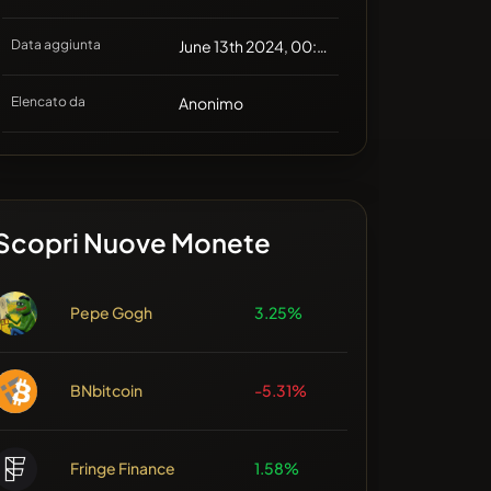
Data aggiunta
June 13th 2024, 00:34
Elencato da
Anonimo
Scopri Nuove Monete
Pepe Gogh
3.25%
BNbitcoin
-5.31%
Fringe Finance
1.58%