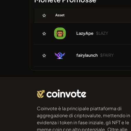
Asset
LazyApe
$LAZY
fairylaunch
$FAIRY
Coinvote è la principale piattaforma di
aggregazione di criptovalute, mettendo in
evidenza i token in fase iniziale, gli NFT e le
meme coin con alto potenziale. Oltre alle