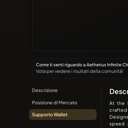
Come ti senti riguardo a Aetherius Infinite C
Vota per vedere i risultati della comunità!
Descr
Descrizione
Posizione di Mercato
At the 
crafted
Supporto Wallet
Designe
speed a