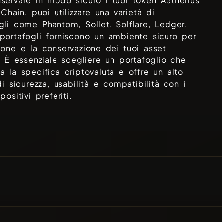
servare in modo sicuro i tuoi token
Aetherius
e Chain
, puoi utilizzare una varietà di
ogli come
Phantom, Sollet, Solflare, Ledger
.
portafogli forniscono un ambiente sicuro per
ione e la conservazione dei tuoi asset
i. È essenziale scegliere un portafoglio che
a la specifica criptovaluta e offre un alto
 di sicurezza, usabilità e compatibilità con i
positivi preferiti.