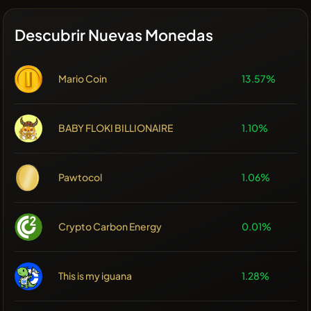
Descubrir Nuevas Monedas
Mario Coin
13.57%
BABY FLOKI BILLIONAIRE
1.10%
Pawtocol
1.06%
Crypto Carbon Energy
0.01%
This is my iguana
1.28%