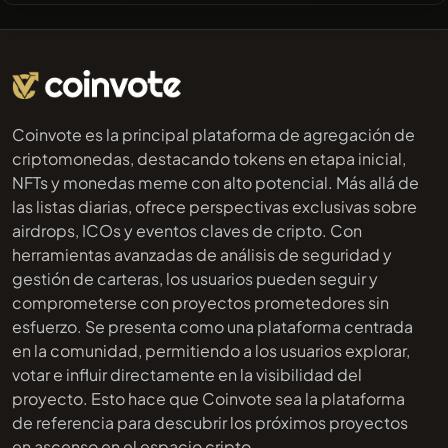
Coinvote es la principal plataforma de agregación de
criptomonedas, destacando tokens en etapa inicial,
NFTs y monedas meme con alto potencial. Más allá de
las listas diarias, ofrece perspectivas exclusivas sobre
airdrops, ICOs y eventos claves de cripto. Con
herramientas avanzadas de análisis de seguridad y
gestión de carteras, los usuarios pueden seguir y
comprometerse con proyectos prometedores sin
esfuerzo. Se presenta como una plataforma centrada
en la comunidad, permitiendo a los usuarios explorar,
votar e influir directamente en la visibilidad del
proyecto. Esto hace que Coinvote sea la plataforma
de referencia para descubrir los próximos proyectos
en ascenso en el espacio cripto.