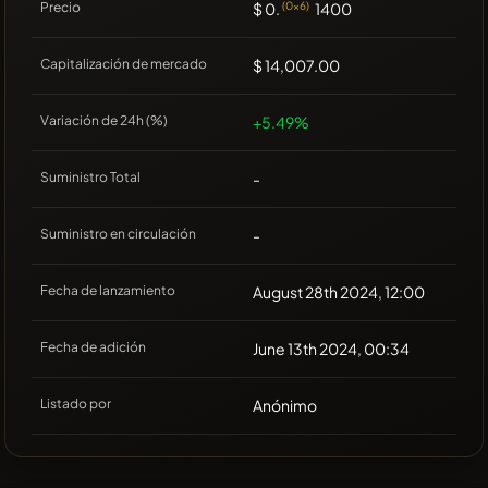
Precio
$ 0.
(0x6)
1400
Capitalización de mercado
$ 14,007.00
Variación de 24h (%)
+5.49%
Suministro Total
-
Suministro en circulación
-
Fecha de lanzamiento
August 28th 2024, 12:00
Fecha de adición
June 13th 2024, 00:34
Listado por
Anónimo