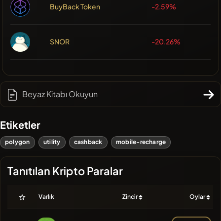
BuyBack Token
-2.59%
SNOR
-20.26%
Beyaz Kitabı Okuyun
Etiketler
polygon
utility
cashback
mobile-recharge
Tanıtılan Kripto Paralar
Varlık
Zincir
Oylar