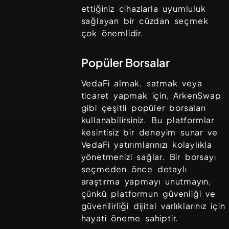
ettiğiniz cihazlarla uyumluluk
sağlayan bir cüzdan seçmek
çok önemlidir.
Popüler Borsalar
VedaFi
almak, satmak veya
ticaret yapmak için,
ArkenSwap
gibi çeşitli popüler borsaları
kullanabilirsiniz. Bu platformlar
kesintisiz bir deneyim sunar ve
VedaFi
yatırımlarınızı kolaylıkla
yönetmenizi sağlar. Bir borsayı
seçmeden önce detaylı
araştırma yapmayı unutmayın,
çünkü platformun güvenliği ve
güvenilirliği dijital varlıklarınız için
hayati öneme sahiptir.