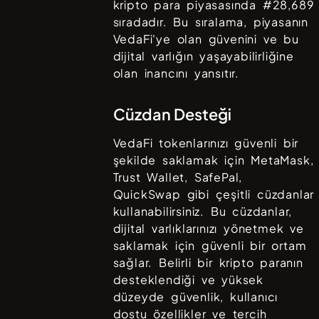
kripto para piyasasında #
28,689
sıradadır. Bu sıralama, piyasanın
VedaFi
'ye olan güvenini ve bu
dijital varlığın yaşayabilirliğine
olan inancını yansıtır.
Cüzdan Desteği
VedaFi
tokenlarınızı güvenli bir
şekilde saklamak için
MetaMask,
Trust Wallet, SafePal,
QuickSwap
gibi çeşitli cüzdanlar
kullanabilirsiniz. Bu cüzdanlar,
dijital varlıklarınızı yönetmek ve
saklamak için güvenli bir ortam
sağlar. Belirli bir kripto paranın
desteklendiği ve yüksek
düzeyde güvenlik, kullanıcı
dostu özellikler ve tercih