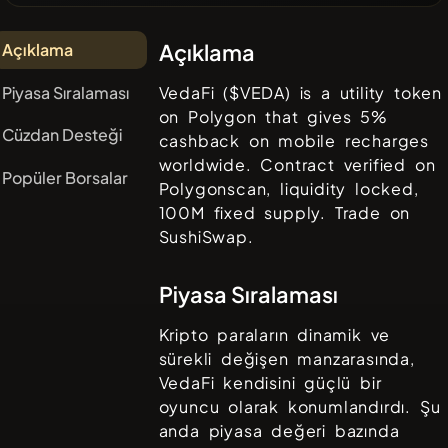
Açıklama
Açıklama
Piyasa Sıralaması
VedaFi ($VEDA) is a utility token
on Polygon that gives 5%
Cüzdan Desteği
cashback on mobile recharges
worldwide. Contract verified on
Popüler Borsalar
Polygonscan, liquidity locked,
100M fixed supply. Trade on
SushiSwap.
Piyasa Sıralaması
Kripto paraların dinamik ve
sürekli değişen manzarasında,
VedaFi
kendisini güçlü bir
oyuncu olarak konumlandırdı. Şu
anda piyasa değeri bazında