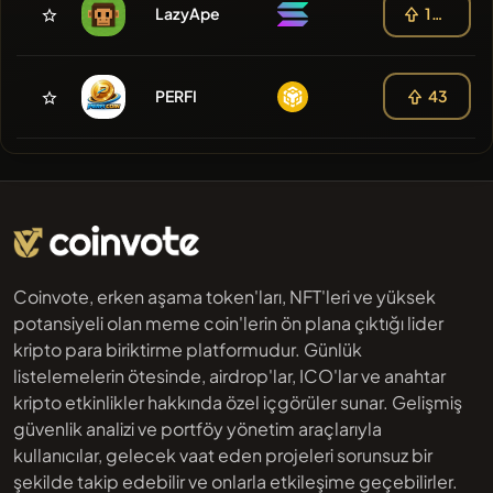
LazyApe
108
PERFI
43
Coinvote, erken aşama token'ları, NFT'leri ve yüksek
potansiyeli olan meme coin'lerin ön plana çıktığı lider
kripto para biriktirme platformudur. Günlük
listelemelerin ötesinde, airdrop'lar, ICO'lar ve anahtar
kripto etkinlikler hakkında özel içgörüler sunar. Gelişmiş
güvenlik analizi ve portföy yönetim araçlarıyla
kullanıcılar, gelecek vaat eden projeleri sorunsuz bir
şekilde takip edebilir ve onlarla etkileşime geçebilirler.