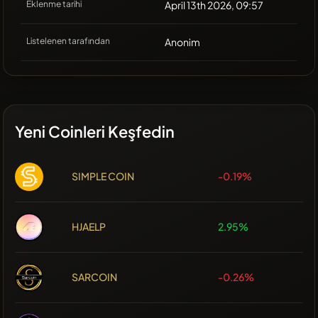
Eklenme tarihi
April 13th 2026, 09:57
Listelenen tarafından
Anonim
Yeni Coinleri Keşfedin
SIMPLE COIN
-0.19%
HJAELP
2.95%
SARCOIN
-0.26%