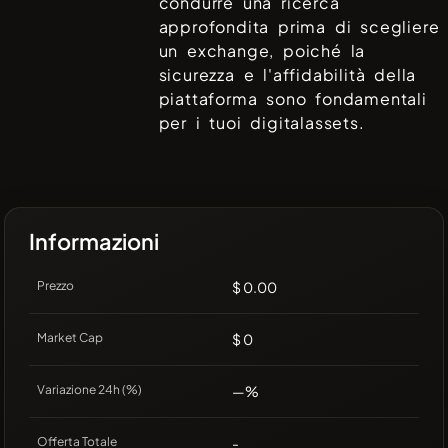
condurre una ricerca
approfondita prima di scegliere
un exchange, poiché la
sicurezza e l'affidabilità della
piattaforma sono fondamentali
per i tuoi digitalassets.
Informazioni
Prezzo
$ 0.00
Market Cap
$ 0
Variazione 24h (%)
—%
Offerta Totale
-