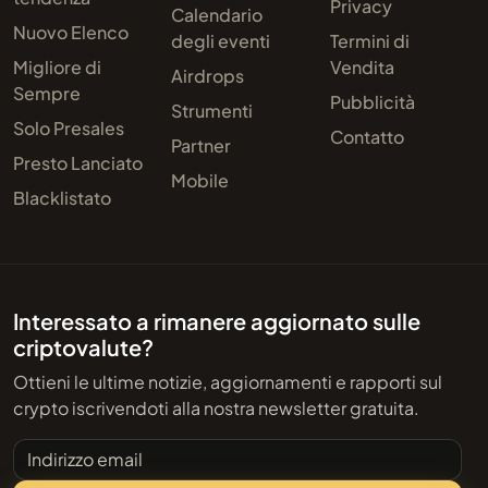
Privacy
Calendario
Nuovo Elenco
degli eventi
Termini di
Migliore di
Vendita
Airdrops
Sempre
Pubblicità
Strumenti
Solo Presales
Contatto
Partner
Presto Lanciato
Mobile
Blacklistato
Interessato a rimanere aggiornato sulle
criptovalute?
Ottieni le ultime notizie, aggiornamenti e rapporti sul
crypto iscrivendoti alla nostra newsletter gratuita.
Indirizzo email