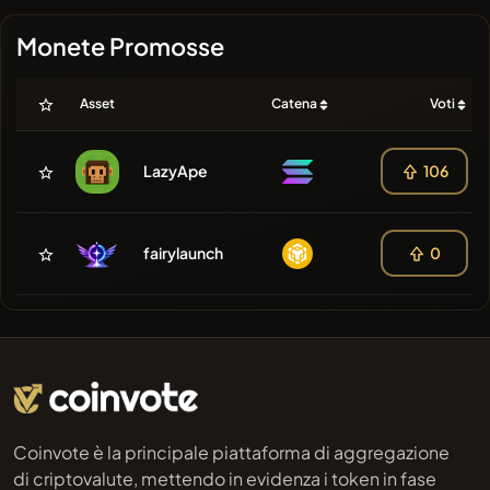
Monete Promosse
Asset
Catena
Voti
LazyApe
106
fairylaunch
0
Coinvote è la principale piattaforma di aggregazione
di criptovalute, mettendo in evidenza i token in fase