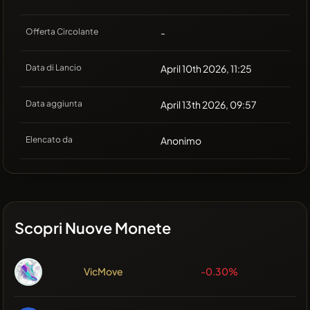
Offerta Circolante
-
Data di Lancio
April 10th 2026, 11:25
Data aggiunta
April 13th 2026, 09:57
Elencato da
Anonimo
Scopri Nuove Monete
VicMove
-0.30%