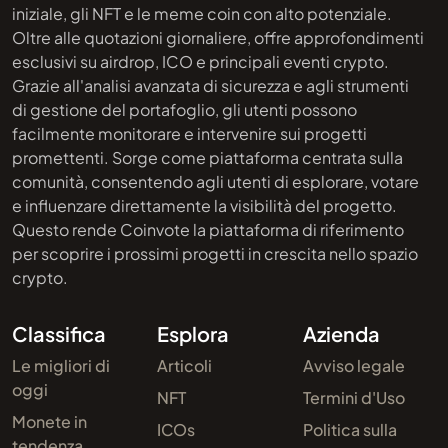
iniziale, gli NFT e le meme coin con alto potenziale.
Oltre alle quotazioni giornaliere, offre approfondimenti
esclusivi su airdrop, ICO e principali eventi crypto.
Grazie all'analisi avanzata di sicurezza e agli strumenti
di gestione del portafoglio, gli utenti possono
facilmente monitorare e intervenire sui progetti
promettenti. Sorge come piattaforma centrata sulla
comunità, consentendo agli utenti di esplorare, votare
e influenzare direttamente la visibilità del progetto.
Questo rende Coinvote la piattaforma di riferimento
per scoprire i prossimi progetti in crescita nello spazio
crypto.
Classifica
Esplora
Azienda
Le migliori di
Articoli
Avviso legale
oggi
NFT
Termini d'Uso
Monete in
ICOs
Politica sulla
tendenza