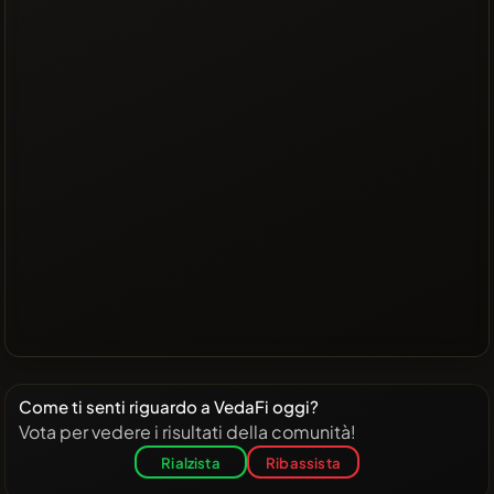
Come ti senti riguardo a VedaFi oggi?
Vota per vedere i risultati della comunità!
Rialzista
Ribassista