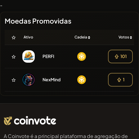
-
Moedas Promovidas
Ativo
Cadeia
Votos
PERFI
101
NexMind
1
A Coinvote é a principal plataforma de agregação de