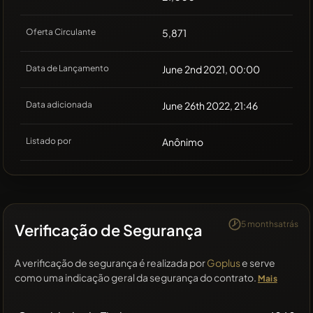
Oferta Circulante
5,871
Data de Lançamento
June 2nd 2021, 00:00
Data adicionada
June 26th 2022, 21:46
Listado por
Anônimo
5 monthsatrás
Verificação de Segurança
A verificação de segurança é realizada por
Goplus
e serve
como uma indicação geral da segurança do contrato.
Mais