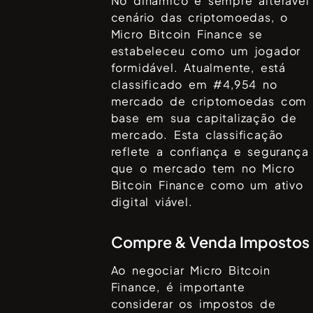
No dinâmico e sempre alterável
cenário das criptomoedas, o
Micro Bitcoin Finance
se
estabeleceu como um jogador
formidável. Atualmente, está
classificado em #
4,954
no
mercado de criptomoedas com
base em sua capitalização de
mercado. Esta classificação
reflete a confiança e segurança
que o mercado tem no
Micro
Bitcoin Finance
como um ativo
digital viável.
Compre & Venda Impostos
Ao negociar
Micro Bitcoin
Finance
, é importante
considerar os impostos de