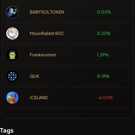
BABYSOL TOKEN
0.03%
MoonRabbit BSC
0.23%
Frankenstein
1.29%
QUK
0.19%
ICELAND
-6.00%
Tags