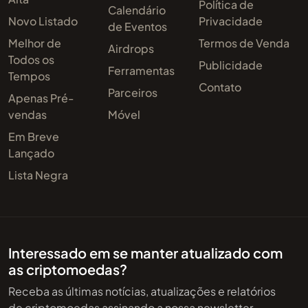
Política de
Calendário
Novo Listado
Privacidade
de Eventos
Melhor de
Termos de Venda
Airdrops
Todos os
Publicidade
Ferramentas
Tempos
Contato
Parceiros
Apenas Pré-
vendas
Móvel
Em Breve
Lançado
Lista Negra
Interessado em se manter atualizado com
as criptomoedas?
Receba as últimas notícias, atualizações e relatórios
de criptomoedas assinando a nossa newsletter