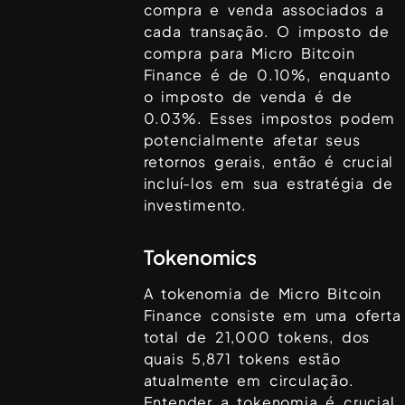
compra e venda associados a
cada transação. O imposto de
compra para
Micro Bitcoin
Finance
é de
0.10%
, enquanto
o imposto de venda é de
0.03%
. Esses impostos podem
potencialmente afetar seus
retornos gerais, então é crucial
incluí-los em sua estratégia de
investimento.
Tokenomics
A tokenomia de
Micro Bitcoin
Finance
consiste em uma oferta
total de
21,000
tokens, dos
quais
5,871
tokens estão
atualmente em circulação.
Entender a tokenomia é crucial