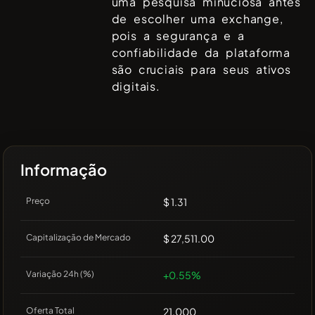
uma pesquisa minuciosa antes
de escolher uma exchange,
pois a segurança e a
confiabilidade da plataforma
são cruciais para seus ativos
digitais.
Informação
Preço
$ 1.31
Capitalização de Mercado
$ 27,511.00
Variação 24h (%)
+0.55%
Oferta Total
21,000