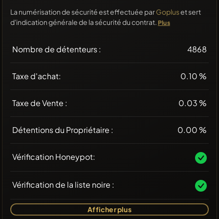
La numérisation de sécurité est effectuée par
Goplus
et sert
d'indication générale de la sécurité du contrat.
Plus
Nombre de détenteurs :
4868
Taxe d'achat:
0.10 %
Taxe de Vente :
0.03 %
Détentions du Propriétaire :
0.00 %
Vérification Honeypot:
Vérification de la liste noire :
Afficher plus