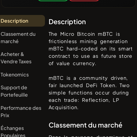
Description
Description
Classement du
The Micro Bitcoin mBTC is
marché
frictionless mining generation
mBTC hard-coded on its smart
Acheter &
contract to use as future store
Vendre Taxes
of value currency.
Tokenomics
mBTC is a community driven,
fair launched DeFi Token. Two
Support de
simple functions occur during
Portefeuille
each trade: Reflection, LP
Acquisition.
Performance des
Prix
Classement du marché
Échanges
Populaires