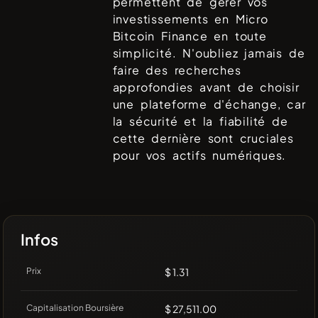
permettent de gérer vos
investissements en
Micro
Bitcoin Finance
en toute
simplicité. N'oubliez jamais de
faire des recherches
approfondies avant de choisir
une plateforme d'échange, car
la sécurité et la fiabilité de
cette dernière sont cruciales
pour vos actifs numériques.
Infos
Prix
$ 1.31
Capitalisation Boursière
$ 27,511.00