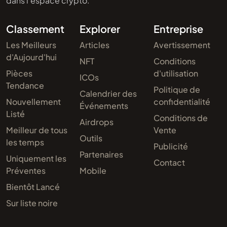
dans l'espace crypto.
Classement
Explorer
Entreprise
Les Meilleurs
Articles
Avertissement
d'Aujourd'hui
NFT
Conditions
Pièces
d'utilisation
ICOs
Tendance
Politique de
Calendrier des
Nouvellement
confidentialité
Événements
Listé
Conditions de
Airdrops
Meilleur de tous
Vente
Outils
les temps
Publicité
Partenaires
Uniquement les
Contact
Préventes
Mobile
Bientôt Lancé
Sur liste noire