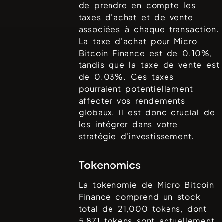
de prendre en compte les
taxes d'achat et de vente
associées à chaque transaction.
La taxe d'achat pour
Micro
Bitcoin Finance
est de
0.10%
,
tandis que la taxe de vente est
de
0.03%
. Ces taxes
pourraient potentiellement
affecter vos rendements
globaux, il est donc crucial de
les intégrer dans votre
stratégie d'investissement.
Tokenomics
La tokenomie de
Micro Bitcoin
Finance
comprend un stock
total de
21,000
tokens, dont
5,871
tokens sont actuellement