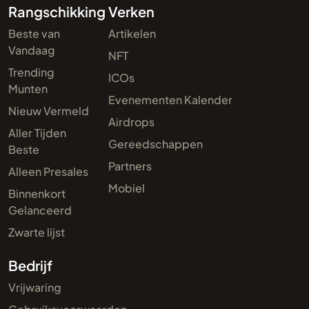
Rangschikking
Verken
Beste van
Artikelen
Vandaag
NFT
Trending
ICOs
Munten
Evenementen Kalender
Nieuw Vermeld
Airdrops
Aller Tijden
Gereedschappen
Beste
Partners
Alleen Presales
Mobiel
Binnenkort
Gelanceerd
Zwarte lijst
Bedrijf
Vrijwaring