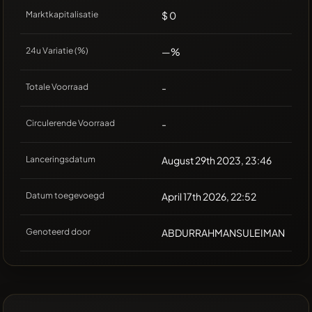
Marktkapitalisatie
$ 0
24u Variatie (%)
—%
Totale Voorraad
-
Circulerende Voorraad
-
Lanceringsdatum
August 29th 2023, 23:46
Datum toegevoegd
April 17th 2026, 22:52
Genoteerd door
ABDURRAHMANSULEIMAN