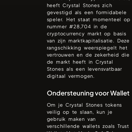
heeft
Crystal Stones
zich
gevestigd als een formidabele
speler. Het staat momenteel op
nummer #
28,704
in de
cryptocurrency markt op basis
van zijn marktkapitalisatie. Deze
rangschikking weerspiegelt het
vertrouwen en de zekerheid die
de markt heeft in
Crystal
Stones
als een levensvatbaar
digitaal vermogen.
Ondersteuning voor Wallet
Om je
Crystal Stones
tokens
veilig op te slaan, kun je
gebruik maken van
verschillende wallets zoals
Trust