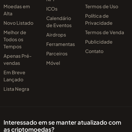
Moedas em
Termos de Uso
ICOs
Alta
Política de
Calendário
Novo Listado
Privacidade
de Eventos
Melhor de
Termos de Venda
Airdrops
Todos os
Publicidade
Ferramentas
Tempos
Contato
Parceiros
Apenas Pré-
vendas
Móvel
Em Breve
Lançado
Lista Negra
Interessado em se manter atualizado com
as criptomoedas?