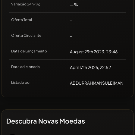
Variação 24h (%)
—%
Oferta Total
-
Oferta Circulante
-
Data de Lançamento
August 29th 2023, 23:46
Data adicionada
April 17th 2026, 22:52
Listado por
ABDURRAHMANSULEIMAN
Descubra Novas Moedas