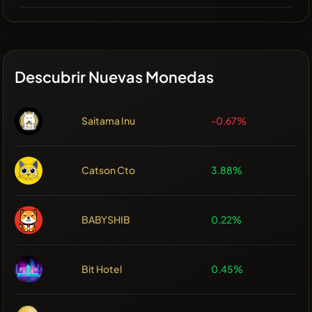
Descubrir Nuevas Monedas
Saitama Inu
-0.67%
Catson Cto
3.88%
BABYSHIB
0.22%
Bit Hotel
0.45%