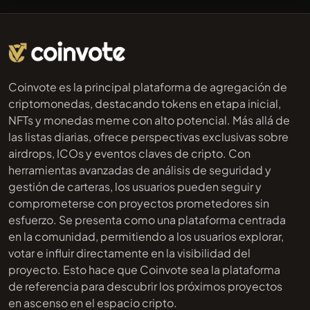
Coinvote es la principal plataforma de agregación de
criptomonedas, destacando tokens en etapa inicial,
NFTs y monedas meme con alto potencial. Más allá de
las listas diarias, ofrece perspectivas exclusivas sobre
airdrops, ICOs y eventos claves de cripto. Con
herramientas avanzadas de análisis de seguridad y
gestión de carteras, los usuarios pueden seguir y
comprometerse con proyectos prometedores sin
esfuerzo. Se presenta como una plataforma centrada
en la comunidad, permitiendo a los usuarios explorar,
votar e influir directamente en la visibilidad del
proyecto. Esto hace que Coinvote sea la plataforma
de referencia para descubrir los próximos proyectos
en ascenso en el espacio cripto.