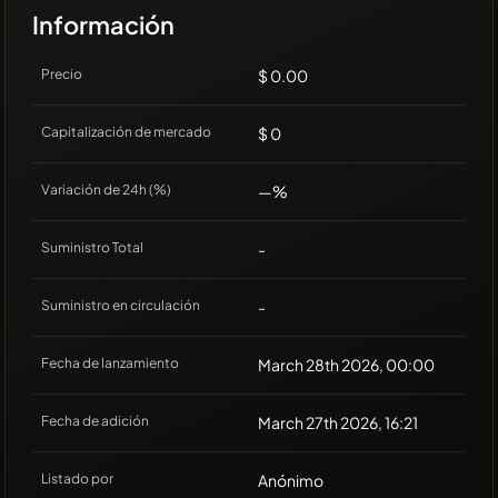
Información
Precio
$ 0.00
Capitalización de mercado
$ 0
Variación de 24h (%)
—%
Suministro Total
-
Suministro en circulación
-
Fecha de lanzamiento
March 28th 2026, 00:00
Fecha de adición
March 27th 2026, 16:21
Listado por
Anónimo