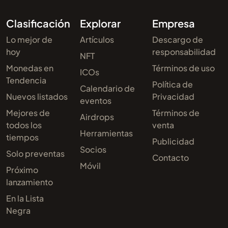
Clasificación
Explorar
Empresa
Lo mejor de
Artículos
Descargo de
hoy
responsabilidad
NFT
Monedas en
Términos de uso
ICOs
Tendencia
Política de
Calendario de
Nuevos listados
Privacidad
eventos
Mejores de
Términos de
Airdrops
todos los
venta
Herramientas
tiempos
Publicidad
Socios
Solo preventas
Contacto
Móvil
Próximo
lanzamiento
En la Lista
Negra