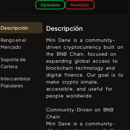
Optimista
Pesimista
Descripción
Descripción
Rango en el
Mini Dane is a community-
Mercado
driven cryptocurrency built on
the BNB Chain, focused on
Soporte de
expanding global access to
Cartera
blockchain technology and
digital finance. Our goal is to
Intercambios
make crypto simple,
Populares
accessible, and useful for
people worldwide.
Community-Driven on BNB
Chain
Mini Dane is a community-