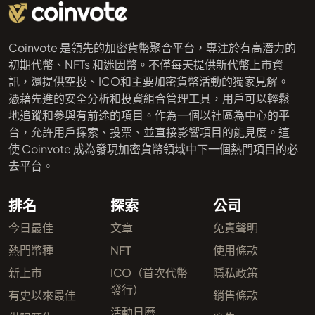
Coinvote 是領先的加密貨幣聚合平台，專注於有高潛力的
初期代幣、NFTs 和迷因幣。不僅每天提供新代幣上市資
訊，還提供空投、ICO和主要加密貨幣活動的獨家見解。
憑藉先進的安全分析和投資組合管理工具，用戶可以輕鬆
地追蹤和參與有前途的項目。作為一個以社區為中心的平
台，允許用戶探索、投票、並直接影響項目的能見度。這
使 Coinvote 成為發現加密貨幣領域中下一個熱門項目的必
去平台。
排名
探索
公司
今日最佳
文章
免責聲明
熱門幣種
NFT
使用條款
新上市
ICO（首次代幣
隱私政策
發行）
有史以來最佳
銷售條款
活動日曆