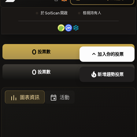
❌沒有近期
於 SolScan 開啟
檢視持有人
的幣種
0
投票數
加入你的投票
0
投票數
新增趨勢投票
圖表資訊
活動