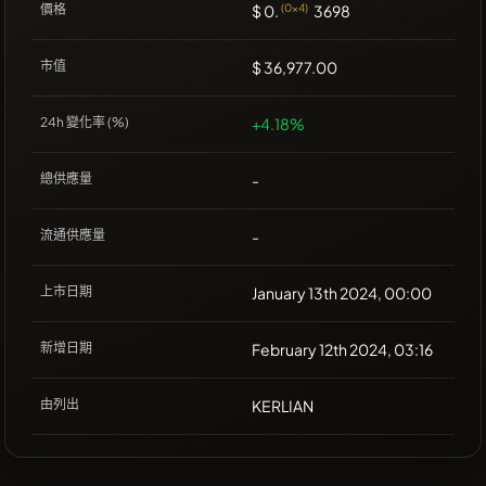
價格
$ 0.
(0x4)
3698
市值
$ 36,977.00
24h 變化率 (%)
+4.18%
總供應量
-
流通供應量
-
上市日期
January 13th 2024, 00:00
新增日期
February 12th 2024, 03:16
由列出
KERLIAN