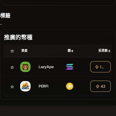
標籤
-
推廣的幣種
資產
鏈
投票數
LazyApe
108
PERFI
43