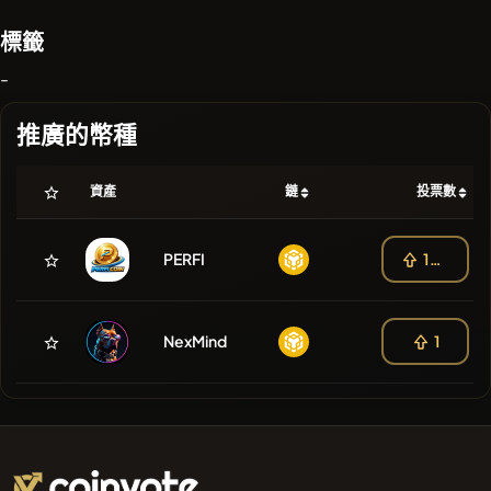
標籤
-
推廣的幣種
資產
鏈
投票數
PERFI
103
NexMind
1