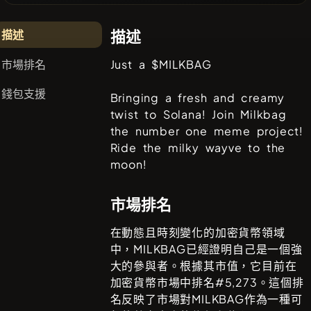
描述
描述
市場排名
Just a $MILKBAG
錢包支援
Bringing a fresh and creamy
twist to Solana! Join Milkbag
the number one meme project!
Ride the milky wayve to the
moon!
市場排名
在動態且時刻變化的加密貨幣領域
中，
MILKBAG
已經證明自己是一個強
大的參與者。根據其市值，它目前在
加密貨幣市場中排名#
5,273
。這個排
名反映了市場對
MILKBAG
作為一種可