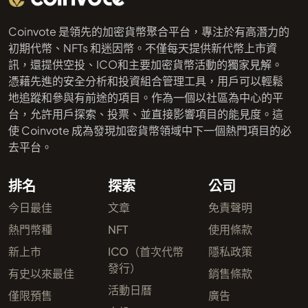
Coinvote 是領先的加密貨幣聚合平台，專注於有高潛力的
初期代幣、NFTs 和迷因幣。不僅每天提供新代幣上市資
訊，還提供空投、ICO和主要加密貨幣活動的獨家見解。
憑藉先進的安全分析和投資組合管理工具，用戶可以輕鬆
地追蹤和參與有前途的項目。作為一個以社區為中心的平
台，允許用戶探索、投票、並直接影響項目的能見度。這
使 Coinvote 成為發現加密貨幣領域中下一個熱門項目的必
去平台。
排名
探索
公司
今日最佳
文章
免責聲明
熱門幣種
NFT
使用條款
新上市
ICO（首次代幣
隱私政策
發行）
有史以來最佳
銷售條款
活動日曆
僅限預售
廣告