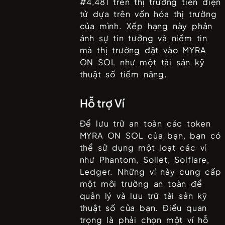
#
4,481
trên thị trường tiền điện
tử dựa trên vốn hóa thị trường
của mình. Xếp hạng này phản
ánh sự tin tưởng và niềm tin
mà thị trường đặt vào
MYRA
ON SOL
như một tài sản kỹ
thuật số tiềm năng.
Hỗ trợ Ví
Để lưu trữ an toàn các token
MYRA ON SOL
của bạn, bạn có
thể sử dụng một loạt các ví
như
Phantom, Sollet, Solflare,
Ledger
. Những ví này cung cấp
một môi trường an toàn để
quản lý và lưu trữ tài sản kỹ
thuật số của bạn. Điều quan
trọng là phải chọn một ví hỗ