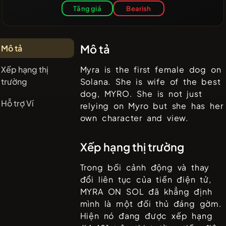
Tăng giá
Bearish
Mô tả
Mô tả
Xếp hạng thị
Myra is the first female dog on
trường
Solana. She is wife of the best
dog, MYRO. She is not just
Hỗ trợ Ví
relying on Myro but she has her
own character and view.
Xếp hạng thị trường
Trong bối cảnh động và thay
đổi liên tục của tiền điện tử,
MYRA ON SOL
đã khẳng định
mình là một đối thủ đáng gờm.
Hiện nó đang được xếp hạng