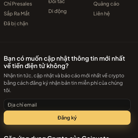
Đối tác
Chỉ Presales
Quảng cáo
Di động
Sắp Ra Mắt
Liên hệ
Đã bị chặn
Bạn có muốn cập nhật thông tin mới nhất
về tiền điện tử không?
Nhận tin tức, cập nhật và báo cáo mới nhất về crypto
bằng cách đăng ký nhận bản tin miễn phí của chúng
tôi.
Địa chỉ email
Đăng ký