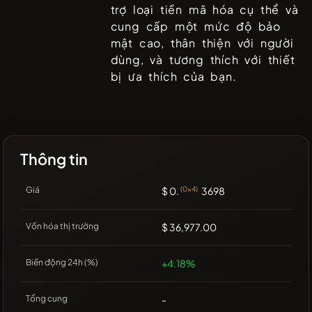
trợ loại tiền mã hóa cụ thể và
cung cấp một mức độ bảo
mật cao, thân thiện với người
dùng, và tương thích với thiết
bị ưa thích của bạn.
Thông tin
Giá
$ 0.
(0x4)
3698
Vốn hóa thị trường
$ 36,977.00
Biến động 24h (%)
+4.18%
Tổng cung
-