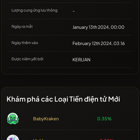
Lượng cung ứng lưu thông
-
Ngày ra mắt
January 13th 2024, 00:00
Ngày thêm vào
February 12th 2024, 03:16
Được niêm yết bởi
KERLIAN
Khám phá các Loại Tiền điện tử Mới
BabyKraken
0.35%