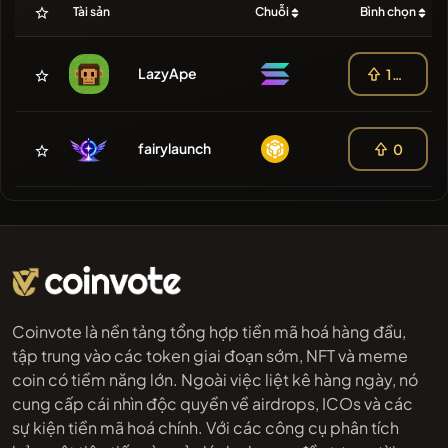
Tài sản
Chuỗi
Bình chọn
LazyApe
100
fairylaunch
0
Coinvote là nền tảng tổng hợp tiền mã hoá hàng đầu,
tập trung vào các token giai đoạn sớm, NFT và meme
coin có tiềm năng lớn. Ngoài việc liệt kê hàng ngày, nó
cung cấp cái nhìn độc quyền về airdrops, ICOs và các
sự kiện tiền mã hoá chính. Với các công cụ phân tích