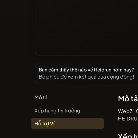
Bạn cảm thấy thế nào về Heidrun hôm nay?
Bỏ phiếu để xem kết quả của cộng đồng!
Mô t
Mô tả
Xếp hạng thị trường
Web3 G
HEIDRU
Hỗ trợ Ví
Xếp h