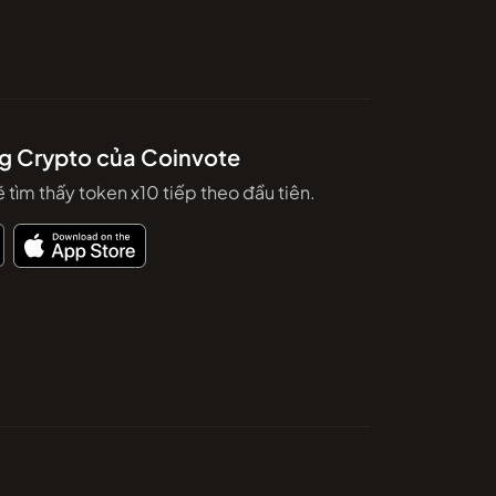
g Crypto của Coinvote
 tìm thấy token x10 tiếp theo đầu tiên.