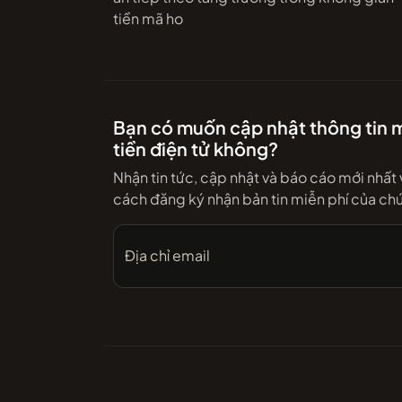
tiền mã ho
Bạn có muốn cập nhật thông tin m
tiền điện tử không?
Nhận tin tức, cập nhật và báo cáo mới nhất
cách đăng ký nhận bản tin miễn phí của chú
Địa chỉ email