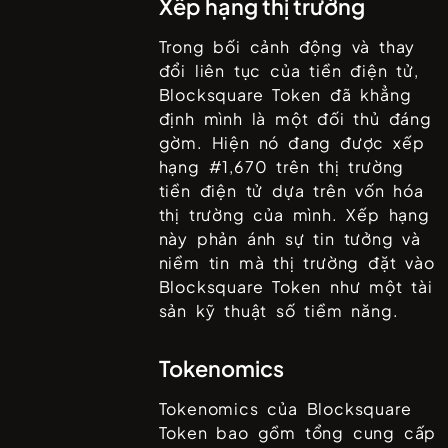
Xếp hạng thị trường
Trong bối cảnh động và thay
đổi liên tục của tiền điện tử,
Blocksquare Token
đã khẳng
định mình là một đối thủ đáng
gờm. Hiện nó đang được xếp
hạng #
1,670
trên thị trường
tiền điện tử dựa trên vốn hóa
thị trường của mình. Xếp hạng
này phản ánh sự tin tưởng và
niềm tin mà thị trường đặt vào
Blocksquare Token
như một tài
sản kỹ thuật số tiềm năng.
Tokenomics
Tokenomics của
Blocksquare
Token
bao gồm tổng cung cấp