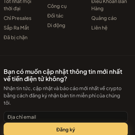
Tốt nhất mọi
Điều Khoản Bán
Công cụ
thời đại
Hàng
Đối tác
Chỉ Presales
Quảng cáo
Di động
Sắp Ra Mắt
Liên hệ
Đã bị chặn
Bạn có muốn cập nhật thông tin mới nhất
về tiền điện tử không?
Nhận tin tức, cập nhật và báo cáo mới nhất về crypto
bằng cách đăng ký nhận bản tin miễn phí của chúng
tôi.
Địa chỉ email
Đăng ký