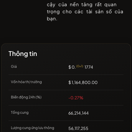
cậy của nền tảng rất quan
trọng cho các tài sản số của
bạn.
Thông tin
Giá
$ 0.
(0x1)
1774
Vốn hóa thị trường
$ 1,164,800.00
Biến động 24h (%)
-0.27%
Tổng cung
66,214,144
Lượng cung ứng lưu thông
56,117,255