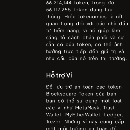
66,214,144
token, trong đó
56,117,255
token đang lưu
thông. Hiểu tokenomics là rất
quan trọng đối với các nhà đầu
tư tiềm năng, vì nó giúp làm
sáng tỏ cách phân phối và sự
sẵn có của token, có thể ảnh
hưởng trực tiếp đến giá trị và
nhu cầu của nó trên thị trường.
Hỗ trợ Ví
Để lưu trữ an toàn các token
Blocksquare Token
của bạn,
bạn có thể sử dụng một loạt
các ví như
MetaMask, Trust
Wallet, MyEtherWallet, Ledger,
Trezor
. Những ví này cung cấp
một môi trường an toàn để