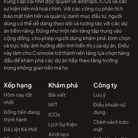
cung cấp cái nhìn độc quyền về airdrops, ICOs và các
sự kiện tiền mã hoá chính. Với các công cụ phân tích
bảo mật tiên tiến và quản lý danh mục đầu tư, người
dùng có thể dễ dàng theo dõi và tương tác với các dự
án tiềm năng. Đứng như một nền tảng tập trung vào
cộng đồng, cho phép người dùng khám phá, bình chọn
và trực tiếp ảnh hưởng đến tính hiển thị của dự án. Điều
này làm cho Coinvote trở thành nền tảng lựa chọn hàng
đầu để khám phá các dự án tiếp theo tăng trưởng
trong không gian tiền mã ho
Xếp hạng
Khám phá
Công ty
Hôm nay tốt
Bài viết
Lưu ý
nhất
NFT
Điều khoản sử
Đồng tiền đang
dụng
ICOs
thịnh hành
Chính sách bảo
Lịch Sự Kiện
Đã Liệt Kê Mới
mật
Airdrops