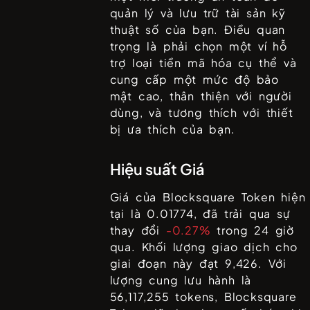
quản lý và lưu trữ tài sản kỹ
thuật số của bạn. Điều quan
trọng là phải chọn một ví hỗ
trợ loại tiền mã hóa cụ thể và
cung cấp một mức độ bảo
mật cao, thân thiện với người
dùng, và tương thích với thiết
bị ưa thích của bạn.
Hiệu suất Giá
Giá của
Blocksquare Token
hiện
tại là
0.01774
, đã trải qua sự
thay đổi
-0.27%
trong 24 giờ
qua. Khối lượng giao dịch cho
giai đoạn này đạt
9,426
. Với
lượng cung lưu hành là
56,117,255
tokens,
Blocksquare