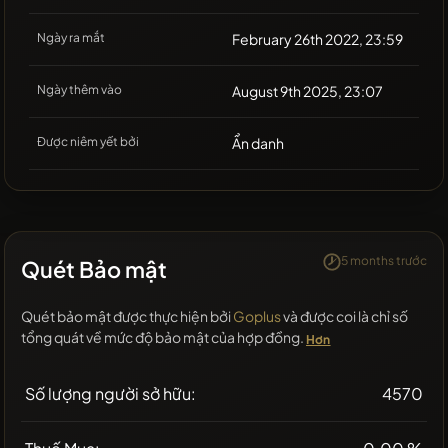
Ngày ra mắt
February 26th 2022, 23:59
Ngày thêm vào
August 9th 2025, 23:07
Được niêm yết bởi
Ẩn danh
5 months trước
Quét Bảo mật
Quét bảo mật được thực hiện bởi
Goplus
và được coi là chỉ số
tổng quát về mức độ bảo mật của hợp đồng.
Hơn
Số lượng người sở hữu:
4570