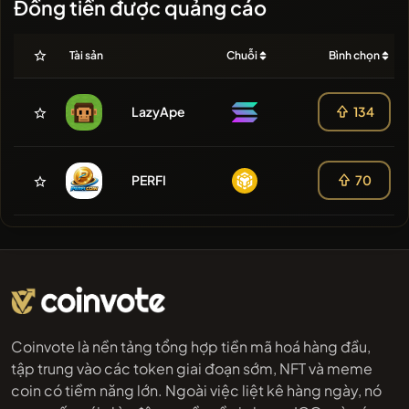
Đồng tiền được quảng cáo
Tài sản
Chuỗi
Bình chọn
LazyApe
134
PERFI
70
Coinvote là nền tảng tổng hợp tiền mã hoá hàng đầu,
tập trung vào các token giai đoạn sớm, NFT và meme
coin có tiềm năng lớn. Ngoài việc liệt kê hàng ngày, nó