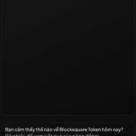
Bạn cảm thấy thế nào về Blocksquare Token hôm nay?
Bỏ phiếu để xem kết quả của cộng đồng!