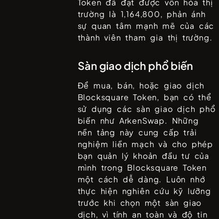
Token
đã đạt được vốn hóa thị
trường là
1,164,800
, phản ánh
sự quan tâm mạnh mẽ của các
thành viên tham gia thị trường.
Sàn giao dịch phổ biến
Để mua, bán, hoặc giao dịch
Blocksquare Token
, bạn có thể
sử dụng các sàn giao dịch phổ
biến như
ArkenSwap
. Những
nền tảng này cung cấp trải
nghiệm liền mạch và cho phép
bạn quản lý khoản đầu tư của
mình trong
Blocksquare Token
một cách dễ dàng. Luôn nhớ
thực hiện nghiên cứu kỹ lưỡng
trước khi chọn một sàn giao
dịch, vì tính an toàn và độ tin