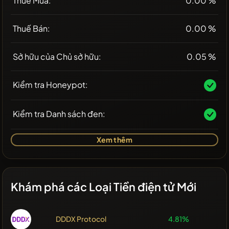
Thuế Mua:
0.00 %
Thuế Bán:
0.00 %
Sở hữu của Chủ sở hữu:
0.05 %
Kiểm tra Honeypot:
Kiểm tra Danh sách đen:
Xem thêm
Khám phá các Loại Tiền điện tử Mới
DDDX Protocol
4.81%