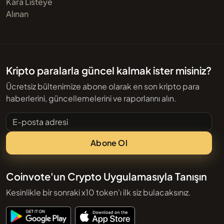
Kara Listeye
Alınan
Kripto paralarla güncel kalmak ister misiniz?
Ücretsiz bültenimize abone olarak en son kripto para
haberlerini, güncellemelerini ve raporlarını alın.
E-posta adresi
Abone Ol
Coinvote'un Crypto Uygulamasıyla Tanışın
Kesinlikle bir sonraki x10 token'ı ilk siz bulacaksınız.