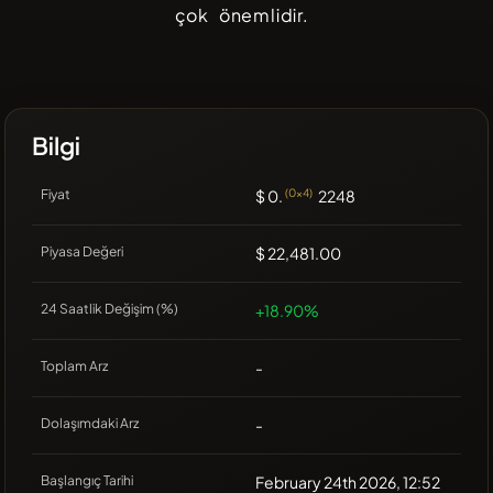
çok önemlidir.
Bilgi
Fiyat
$ 0.
(0x4)
2248
Piyasa Değeri
$ 22,481.00
24 Saatlik Değişim (%)
+18.90%
Toplam Arz
-
Dolaşımdaki Arz
-
Başlangıç Tarihi
February 24th 2026, 12:52