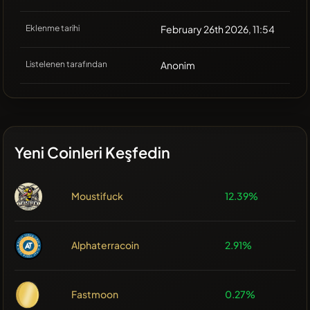
Eklenme tarihi
February 26th 2026, 11:54
Listelenen tarafından
Anonim
Yeni Coinleri Keşfedin
Moustifuck
12.39%
Alphaterracoin
2.91%
Fastmoon
0.27%