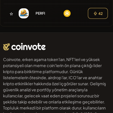
PERFI
42
Coinvote, erken aşama token'ları, NFT'leri ve yüksek
potansiyeli olan meme coin'lerin ön plana çıktığı lider
kripto para biriktirme platformudur. Günlük
listelemelerin ötesinde, airdrop'lar, ICO'lar ve anahtar
kripto etkinlikler hakkında özel içgörüler sunar. Gelişmiş
güvenlik analizi ve portföy yönetim araçlarıyla
kullanıcılar, gelecek vaat eden projeleri sorunsuz bir
şekilde takip edebilir ve onlarla etkileşime geçebilirler.
Topluluk merkezli bir platform olarak durur, kullanıcıların