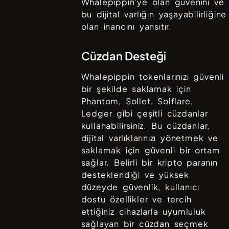
Whalepippin
'ye olan güvenini ve
bu dijital varlığın yaşayabilirliğine
olan inancını yansıtır.
Cüzdan Desteği
Whalepippin
tokenlarınızı güvenli
bir şekilde saklamak için
Phantom, Sollet, Solflare,
Ledger
gibi çeşitli cüzdanlar
kullanabilirsiniz. Bu cüzdanlar,
dijital varlıklarınızı yönetmek ve
saklamak için güvenli bir ortam
sağlar. Belirli bir kripto paranın
desteklendiği ve yüksek
düzeyde güvenlik, kullanıcı
dostu özellikler ve tercih
ettiğiniz cihazlarla uyumluluk
sağlayan bir cüzdan seçmek