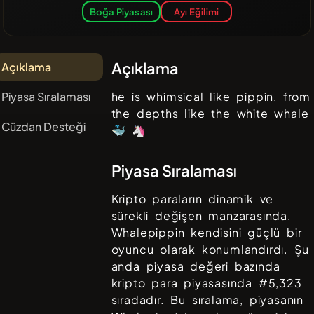
Boğa Piyasası
Ayı Eğilimi
Açıklama
Açıklama
Piyasa Sıralaması
he is whimsical like pippin, from
the depths like the white whale
Cüzdan Desteği
🐳 🦄
Piyasa Sıralaması
Kripto paraların dinamik ve
sürekli değişen manzarasında,
Whalepippin
kendisini güçlü bir
oyuncu olarak konumlandırdı. Şu
anda piyasa değeri bazında
kripto para piyasasında #
5,323
sıradadır. Bu sıralama, piyasanın