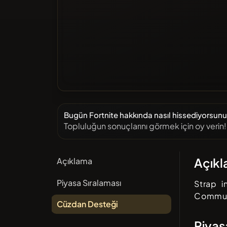
Bugün Fortnite hakkında nasıl hissediyorsun
Topluluğun sonuçlarını görmek için oy verin!
Açık
Açıklama
Piyasa Sıralaması
Strap i
Commun
Cüzdan Desteği
Piyas