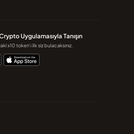
Crypto Uygulamasıyla Tanışın
aki x10 token'ı ilk siz bulacaksınız.