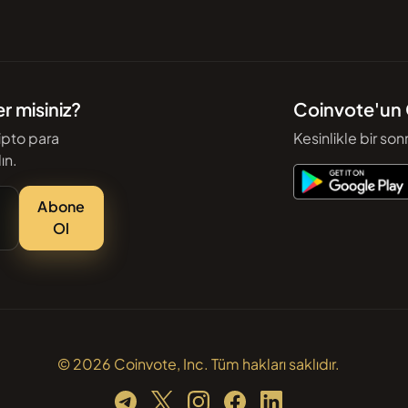
r misiniz?
Coinvote'un 
ipto para
Kesinlikle bir sonr
ın.
Abone
Ol
© 2026 Coinvote, Inc. Tüm hakları saklıdır.