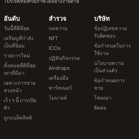
โปรเจ็คที่มีศักยภาพได้อย่างง่ายดาย
อันดับ
สำรวจ
บริษัท
วันนี้ที่ดีที่สุด
บทความ
ข้อปฏิเสธความ
รับผิดชอบ
เหรียญที่กำลัง
NFT
เป็นที่นิยม
ข้อกำหนดในการ
ICOs
ใช้งาน
รายการใหม่
ปฏิทินกิจกรรม
นโยบายความ
ทั้งหมดที่ดีที่สุด
Airdrops
เป็นส่วนตัว
เท่าที่มีมา
เครื่องมือ
ข้อกำหนดการ
เฉพาะการขาย
พาร์ทเนอร์
ขาย
ล่วงหน้า
โมบายล์
โฆษณา
เร็ว ๆ นี้ การเปิด
ตัว
ติดต่อ
ถูกแบล็คลิสต์