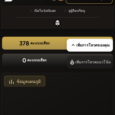
ล่าสุด
❌ไม่มี
เปิดใน SolScan
ดูผู้ถือเหรียญ
เหรียญล่าสุด
378
คะแนนเสียง
เพิ่มการโหวตของคุณ
0
คะแนนเสียง
เพิ่มการโหวตแนวโน้ม
ข้อมูลแผนภูมิ