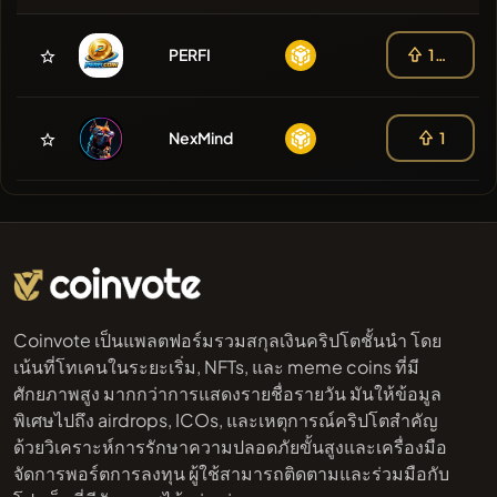
PERFI
103
NexMind
1
Coinvote เป็นแพลตฟอร์มรวมสกุลเงินคริปโตชั้นนำ โดย
เน้นที่โทเคนในระยะเริ่ม, NFTs, และ meme coins ที่มี
ศักยภาพสูง มากกว่าการแสดงรายชื่อรายวัน มันให้ข้อมูล
พิเศษไปถึง airdrops, ICOs, และเหตุการณ์คริปโตสำคัญ
ด้วยวิเคราะห์การรักษาความปลอดภัยขั้นสูงและเครื่องมือ
จัดการพอร์ตการลงทุน ผู้ใช้สามารถติดตามและร่วมมือกับ