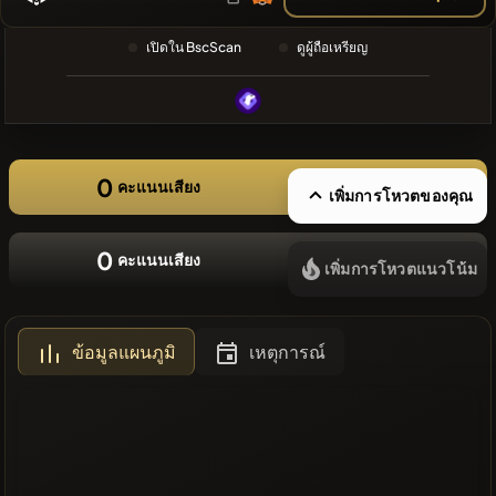
ล่าสุด
❌ไม่มี
เปิดใน BscScan
ดูผู้ถือเหรียญ
เหรียญล่าสุด
0
คะแนนเสียง
เพิ่มการโหวตของคุณ
0
คะแนนเสียง
เพิ่มการโหวตแนวโน้ม
ข้อมูลแผนภูมิ
เหตุการณ์