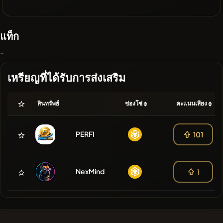
แท็ก
-
เหรียญที่ได้รับการส่งเสริม
สินทรัพย์
ช่องโซ่
คะแนนเสียง
PERFI
101
NexMind
1