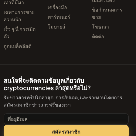
เท่าที่มีมา
เครื่องมือ
ข้อกำหนดการ
เฉพาะการขาย
พาร์ทเนอร์
ขาย
ล่วงหน้า
โมบายล์
โฆษณา
เร็ว ๆ นี้ การเปิด
ตัว
ติดต่อ
ถูกแบล็คลิสต์
สนใจที่จะติดตามข้อมูลเกี่ยวกับ
cryptocurrencies ล่าสุดหรือไม่?
รับข่าวสารคริปโตล่าสุด, การอัปเดต, และรายงานโดยการ
สมัครสมาชิกข่าวสารฟรีของเรา
ที่อยู่อีเมล
สมัครสมาชิก