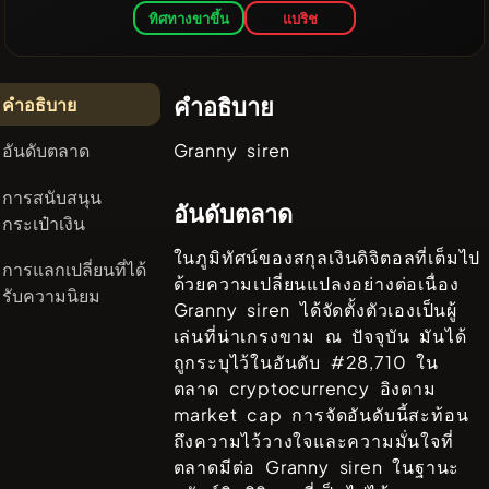
ทิศทางขาขึ้น
แบริช
คำอธิบาย
คำอธิบาย
อันดับตลาด
Granny siren
การสนับสนุน
อันดับตลาด
กระเป๋าเงิน
ในภูมิทัศน์ของสกุลเงินดิจิตอลที่เต็มไป
การแลกเปลี่ยนที่ได้
ด้วยความเปลี่ยนแปลงอย่างต่อเนื่อง
รับความนิยม
Granny siren
ได้จัดตั้งตัวเองเป็นผู้
เล่นที่น่าเกรงขาม ณ ปัจจุบัน มันได้
ถูกระบุไว้ในอันดับ #
28,710
ใน
ตลาด cryptocurrency อิงตาม
market cap การจัดอันดับนี้สะท้อน
ถึงความไว้วางใจและความมั่นใจที่
ตลาดมีต่อ
Granny siren
ในฐานะ