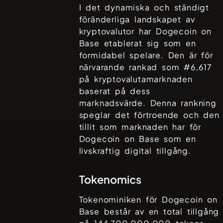
I det dynamiska och ständigt
föränderliga landskapet av
kryptovalutor har
Dogecoin on
Base
etablerat sig som en
formidabel spelare. Den är för
närvarande rankad som #
6,617
på kryptovalutamarknaden
baserat på dess
marknadsvärde. Denna rankning
speglar det förtroende och den
tillit som marknaden har för
Dogecoin on Base
som en
livskraftig digital tillgång.
Tokenomics
Tokenominiken för
Dogecoin on
Base
består av en total tillgång