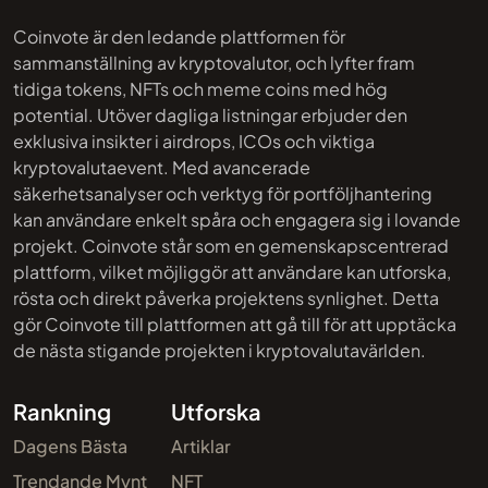
Coinvote är den ledande plattformen för
sammanställning av kryptovalutor, och lyfter fram
tidiga tokens, NFTs och meme coins med hög
potential. Utöver dagliga listningar erbjuder den
exklusiva insikter i airdrops, ICOs och viktiga
kryptovalutaevent. Med avancerade
säkerhetsanalyser och verktyg för portföljhantering
kan användare enkelt spåra och engagera sig i lovande
projekt. Coinvote står som en gemenskapscentrerad
plattform, vilket möjliggör att användare kan utforska,
rösta och direkt påverka projektens synlighet. Detta
gör Coinvote till plattformen att gå till för att upptäcka
de nästa stigande projekten i kryptovalutavärlden.
Rankning
Utforska
Dagens Bästa
Artiklar
Trendande Mynt
NFT