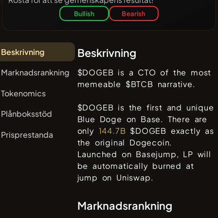
Bullish
Bearish
Beskrivning
Beskrivning
Marknadsrankning
$DOGEB is a CTO of the most
memeable $BTCB narrative.
Tokenomics
$DOGEB is the first and unique
Plånboksstöd
Blue Doge on Base. There are
only
144.7B
$DOGEB exactly as
Prisprestanda
the original Dogecoin.
Launched on Basejump, LP will
be automatically burned at
jump on Uniswap.
Marknadsrankning