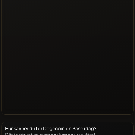
Hur känner du för Dogecoin on Base idag?
Rösta för att se gemenskapens resultat!