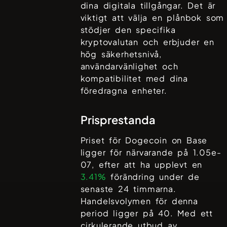
dina digitala tillgångar. Det är
viktigt att välja en plånbok som
stödjer den specifika
kryptovalutan och erbjuder en
hög säkerhetsnivå,
användarvänlighet och
kompatibilitet med dina
föredragna enheter.
Prisprestanda
Priset för
Dogecoin on Base
ligger för närvarande på
1.05e-
07
, efter att ha upplevt en
3.41%
förändring under de
senaste 24 timmarna.
Handelsvolymen för denna
period ligger på
40
. Med ett
cirkulerande utbud av