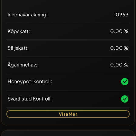
Innehavarräkning:
10969
Köpskatt:
0.00 %
Säljskatt:
0.00 %
Ägarinnehav:
0.00 %
Honeypot-kontroll:
Svartlistad Kontroll:
Visa Mer