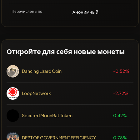
Перечислены по
Анонимный
Откройте для себя новые монеты
Dancing Lizard Coin
-0.52%
LoopNetwork
-2.72%
Secured MoonRat Token
0.42%
DEPT OF GOVERNMENT EFFICIENCY
0.78%