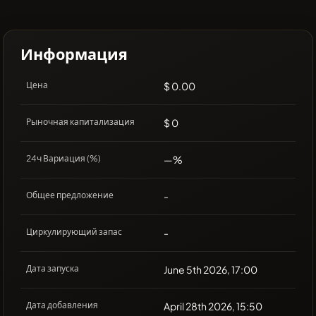
Информация
Цена
$ 0.00
Рыночная капитализация
$ 0
24ч Вариация (%)
—%
Общее предложение
-
Циркулирующий запас
-
Дата запуска
June 5th 2026, 17:00
Дата добавления
April 28th 2026, 15:50