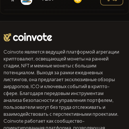
Coinvote является ведущей платформой агрегации
криптовалют, освещающей монеты на ранней
стадии, NFT и мемные монеты с большим
потенциалом. Выходя за рамки ежедневных
листингов, она предлагает эксклюзивные обзоры
аирдропов, ICO и ключевых событий в крипто-
сфере. Благодаря передовым инструментам
анализа безопасности и управления портфелем,
пользователи могут без труда отслеживать и
взаимодействовать с перспективными проектами.
Coinvote работает как сообщество-
ориентированная платформа, позволяющая