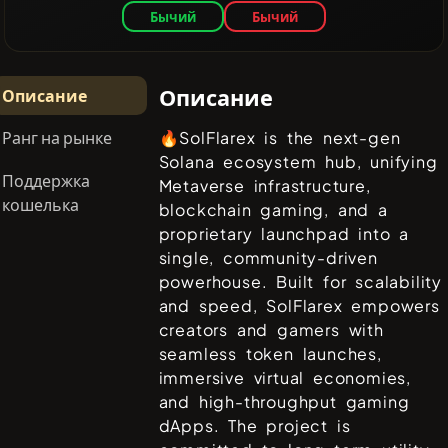
Бычий
Бычий
Описание
Описание
Ранг на рынке
🔥SolFlarex is the next-gen
Solana ecosystem hub, unifying
Поддержка
Metaverse infrastructure,
кошелька
blockchain gaming, and a
proprietary launchpad into a
single, community-driven
powerhouse. Built for scalability
and speed, SolFlarex empowers
creators and gamers with
seamless token launches,
immersive virtual economies,
and high-throughput gaming
dApps. The project is