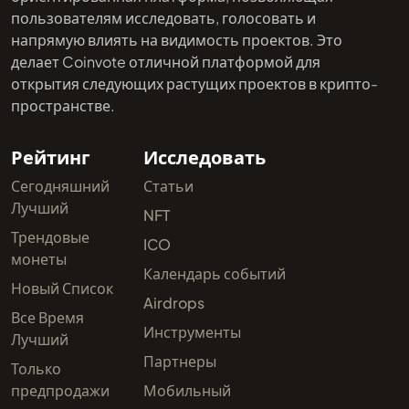
пользователям исследовать, голосовать и
напрямую влиять на видимость проектов. Это
делает Coinvote отличной платформой для
открытия следующих растущих проектов в крипто-
пространстве.
Рейтинг
Исследовать
Сегодняшний
Статьи
Лучший
NFT
Трендовые
ICO
монеты
Календарь событий
Новый Список
Airdrops
Все Время
Инструменты
Лучший
Партнеры
Только
предпродажи
Мобильный