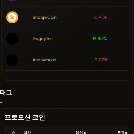
Shoppi Coin
-0.91%
Dogey Inu
19.85%
Anonymous
-0.07%
태그
-
프로모션 코인
자산
체인
투표