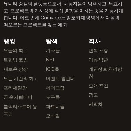
뮤니티 중심의 플랫폼으로서, 사용자들이 탐색하고, 투표하
고, 프로젝트의 가시성에 직접 영향을 미치는 것을 가능하게
합니다. 이로 인해 Coinvote는 암호화폐 영역에서 다음의
떠오르는 프로젝트를 찾는 데 가
랭킹
탐색
회사
오늘의 최고
기사들
면책 조항
트렌딩 코인
NFT
이용 약관
새로운 상장
ICO들
개인정보 처리방
침
모든 시간의 최고
이벤트 캘린더
판매 조건
프리세일만
에어드랍
광고
곧 출시됩니다
도구들
연락처
블랙리스트에 등
파트너들
록된
모바일