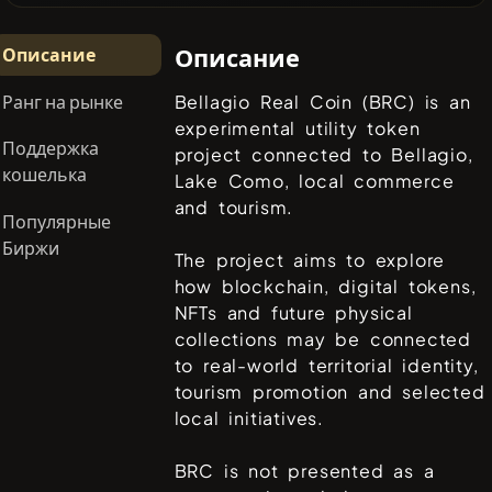
Описание
Описание
Ранг на рынке
Bellagio Real Coin (BRC) is an
experimental utility token
Поддержка
project connected to Bellagio,
кошелька
Lake Como, local commerce
and tourism.
Популярные
Биржи
The project aims to explore
how blockchain, digital tokens,
NFTs and future physical
collections may be connected
to real-world territorial identity,
tourism promotion and selected
local initiatives.
BRC is not presented as a