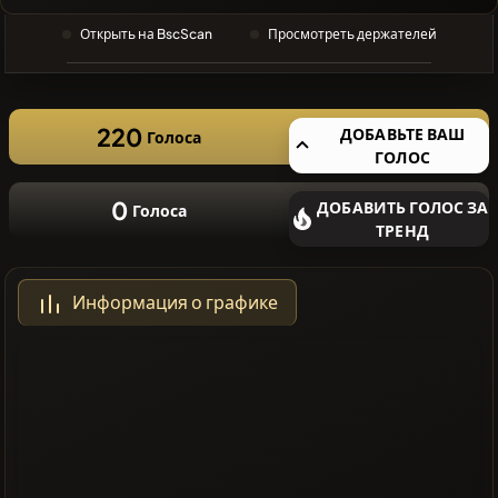
ПОИСК
Открыть на BscScan
Просмотреть держателей
❌Нет
недавних
монет
220
ДОБАВЬТЕ ВАШ
Голоса
ГОЛОС
0
ДОБАВИТЬ ГОЛОС ЗА
Голоса
ТРЕНД
Информация о графике