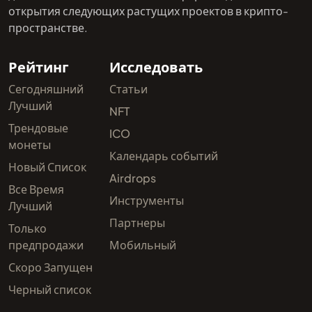
открытия следующих растущих проектов в крипто-
пространстве.
Рейтинг
Исследовать
Сегодняшний
Статьи
Лучший
NFT
Трендовые
ICO
монеты
Календарь событий
Новый Список
Airdrops
Все Время
Инструменты
Лучший
Партнеры
Только
предпродажи
Мобильный
Скоро Запущен
Черный список