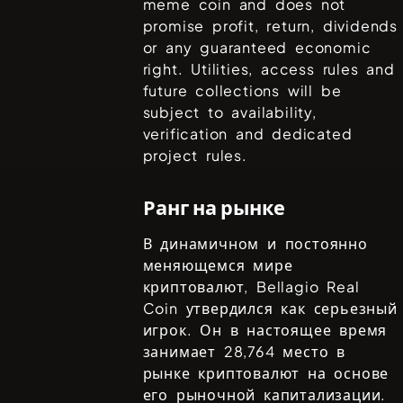
meme coin and does not
promise profit, return, dividends
or any guaranteed economic
right. Utilities, access rules and
future collections will be
subject to availability,
verification and dedicated
project rules.
Ранг на рынке
В динамичном и постоянно
меняющемся мире
криптовалют,
Bellagio Real
Coin
утвердился как серьезный
игрок. Он в настоящее время
занимает
28,764
место в
рынке криптовалют на основе
его рыночной капитализации.