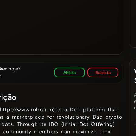
ken hoje?
Altista
Baixista
e!
rição
http://www.robofi.io) is a Defi platform that
ns a marketplace for revolutionary Dao crypto
 bots. Through its IBO (Initial Bot Offering)
, community members can maximize their