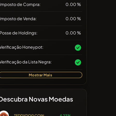
Imposto de Compra:
0.00 %
Imposto de Venda:
0.00 %
Posse de Holdings:
0.00 %
Verificação Honeypot:
Verificação da Lista Negra:
Mostrar Mais
Descubra Novas Moedas
TEDDYDOG COIN
4.23%