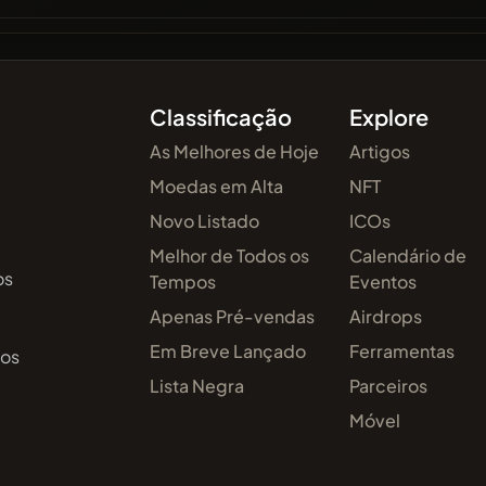
Classificação
Explore
As Melhores de Hoje
Artigos
Moedas em Alta
NFT
Novo Listado
ICOs
Melhor de Todos os
Calendário de
os
Tempos
Eventos
Apenas Pré-vendas
Airdrops
Em Breve Lançado
Ferramentas
 os
Lista Negra
Parceiros
Móvel