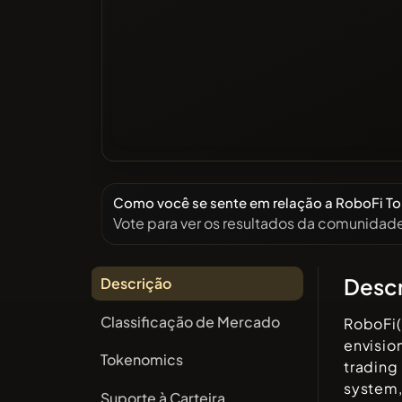
Como você se sente em relação a RoboFi To
Vote para ver os resultados da comunidad
Desc
Descrição
Classificação de Mercado
RoboFi(
envisio
Tokenomics
trading
system
Suporte à Carteira