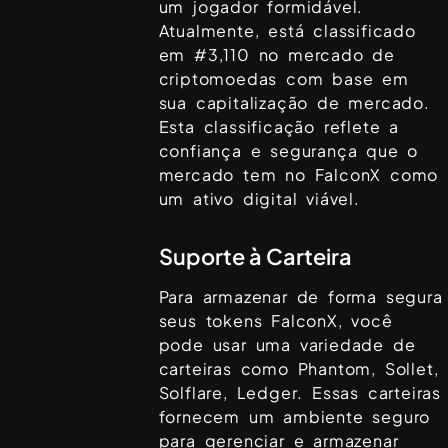
um jogador formidável.
Atualmente, está classificado
em #
3,110
no mercado de
criptomoedas com base em
sua capitalização de mercado.
Esta classificação reflete a
confiança e segurança que o
mercado tem no
FalconX
como
um ativo digital viável.
Suporte à Carteira
Para armazenar de forma segura
seus tokens
FalconX
, você
pode usar uma variedade de
carteiras como
Phantom, Sollet,
Solflare, Ledger
. Essas carteiras
fornecem um ambiente seguro
para gerenciar e armazenar