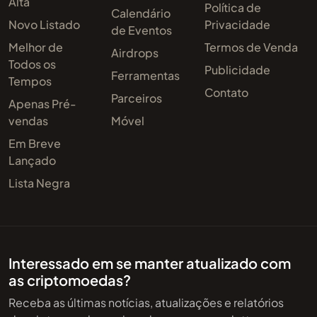
Alta
Política de
Calendário
Novo Listado
Privacidade
de Eventos
Melhor de
Termos de Venda
Airdrops
Todos os
Publicidade
Ferramentas
Tempos
Contato
Parceiros
Apenas Pré-
vendas
Móvel
Em Breve
Lançado
Lista Negra
Interessado em se manter atualizado com
as criptomoedas?
Receba as últimas notícias, atualizações e relatórios