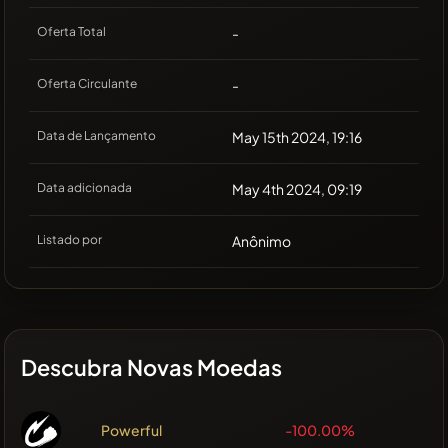
Oferta Total
-
Oferta Circulante
-
Data de Lançamento
May 15th 2024, 19:16
Data adicionada
May 4th 2024, 09:19
Listado por
Anônimo
Descubra Novas Moedas
Powerful
-100.00%