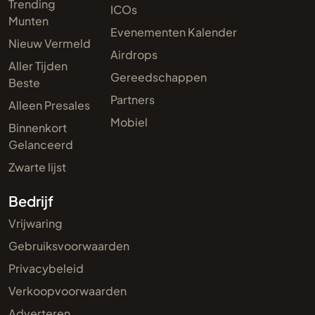
Trending
ICOs
Munten
Evenementen Kalender
Nieuw Vermeld
Airdrops
Aller Tijden
Gereedschappen
Beste
Partners
Alleen Presales
Mobiel
Binnenkort
Gelanceerd
Zwarte lijst
Bedrijf
Vrijwaring
Gebruiksvoorwaarden
Privacybeleid
Verkoopvoorwaarden
Adverteren