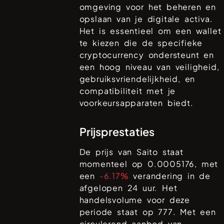
omgeving voor het beheren en
opslaan van je digitale activa.
Het is essentieel om een wallet
te kiezen die de specifieke
cryptocurrency ondersteunt en
een hoog niveau van veiligheid,
gebruiksvriendelijkheid, en
compatibiliteit met je
voorkeursapparaten biedt.
Prijsprestaties
De prijs van
Saito
staat
momenteel op
0.0005176
, met
een
-6.17%
verandering in de
afgelopen 24 uur. Het
handelsvolume voor deze
periode staat op
777
. Met een
circulerend aanbod van