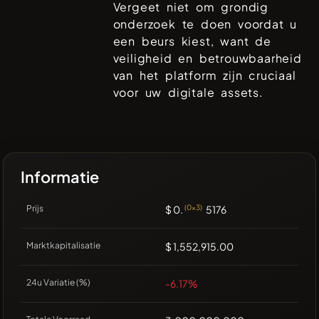
Vergeet niet om grondig
onderzoek te doen voordat u
een beurs kiest, want de
veiligheid en betrouwbaarheid
van het platform zijn cruciaal
voor uw digitale assets.
Informatie
Prijs
$ 0.
(0x3)
5176
Marktkapitalisatie
$ 1,552,915.00
24u Variatie (%)
-6.17%