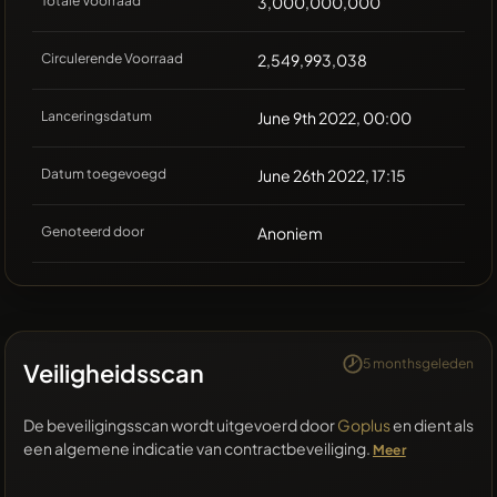
Totale Voorraad
3,000,000,000
Circulerende Voorraad
2,549,993,038
Lanceringsdatum
June 9th 2022, 00:00
Datum toegevoegd
June 26th 2022, 17:15
Genoteerd door
Anoniem
5 monthsgeleden
Veiligheidsscan
De beveiligingsscan wordt uitgevoerd door
Goplus
en dient als
een algemene indicatie van contractbeveiliging.
Meer