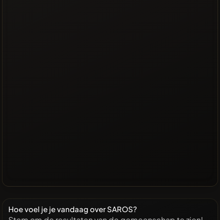
Hoe voel je je vandaag over SAROS?
Stem om de resultaten van de gemeenschap te zien!