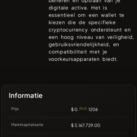
beheren en opslaan van je
digitale activa. Het is
essentieel om een wallet te
kiezen die de specifieke
cryptocurrency ondersteunt en
een hoog niveau van veiligheid,
gebruiksvriendelijkheid, en
compatibiliteit met je
voorkeursapparaten biedt.
Informatie
Prijs
$ 0.
(0x2)
1206
Marktkapitalisatie
$ 3,167,729.00