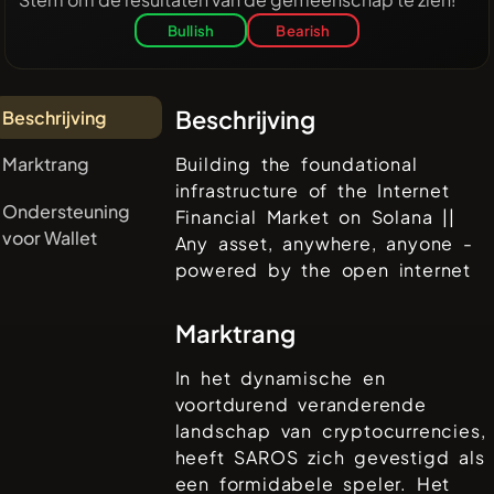
Bullish
Bearish
Beschrijving
Beschrijving
Marktrang
Building the foundational
infrastructure of the Internet
Ondersteuning
Financial Market on Solana ||
voor Wallet
Any asset, anywhere, anyone -
powered by the open internet
Marktrang
In het dynamische en
voortdurend veranderende
landschap van cryptocurrencies,
heeft
SAROS
zich gevestigd als
een formidabele speler. Het