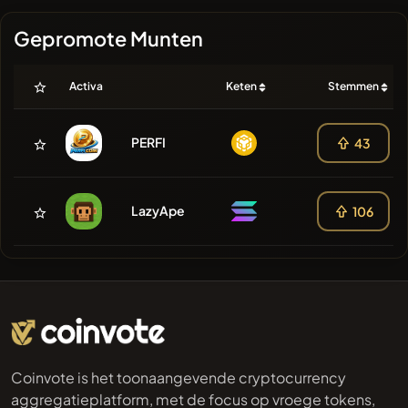
Gepromote Munten
Activa
Keten
Stemmen
PERFI
43
LazyApe
106
Coinvote is het toonaangevende cryptocurrency
aggregatieplatform, met de focus op vroege tokens,