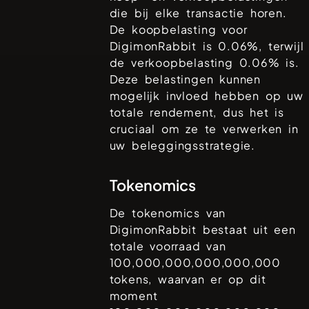
die bij elke transactie horen.
De koopbelasting voor
DigimonRabbit
is
0.06%
, terwijl
de verkoopbelasting
0.06%
is.
Deze belastingen kunnen
mogelijk invloed hebben op uw
totale rendement, dus het is
cruciaal om ze te verwerken in
uw beleggingsstrategie.
Tokenomics
De tokenomics van
DigimonRabbit
bestaat uit een
totale voorraad van
100,000,000,000,000,000
tokens, waarvan er op dit
moment