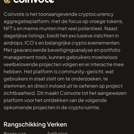
Coinvote is het toonaangevende cryptocurrency
aggregatieplatform, met de focus op vroege tokens,
NFT's en meme munten met veel potentieel. Naast
dagelijkse listings, biedt het exclusieve inzichten in
airdrops, ICO's en belangrijke crypto evenementen.
Met geavanceerde beveiligingsanalyse en portfolio
management tools, kunnen gebruikers moeiteloos
veelbelovende projecten volgen en er interactie mee
hebben. Het platform is community-gericht, wat
gebruikers in staat stelt om te onderzoeken, te
stemmen, en direct invloed uit te oefenen op project
zichtbaarheid. Dit maakt Coinvote tot het aangewezen
platform voor het ontdekken van de volgende
opkomende projecten in de crypto ruimte.
Rangschikking
Verken
Beste van
Artikelen