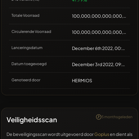
Totale Voorraad
100,000,000,000,000,000
Circulerende Voorraad
100,000,000,000,000,000
Lanceringsdatum
December 6th 2022, 00:00
Datum toegevoegd
December 3rd 2022, 09:50
Genoteerd door
HERMIOS
5 monthsgeleden
Veiligheidsscan
De beveiligingsscan wordt uitgevoerd door
Goplus
en dient als