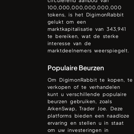
circulerend aanbod van
100,000,000,000,000,000
tokens, is het
DigimonRabbit
gelukt om een
marktkapitalisatie van
343,941
te bereiken, wat de sterke
interesse van de
marktdeelnemers weerspiegelt.
Populaire Beurzen
Om
DigimonRabbit
te kopen, te
verkopen of te verhandelen
kunt u verschillende populaire
beurzen gebruiken, zoals
ArkenSwap, Trader Joe
. Deze
platforms bieden een naadloze
ervaring en stellen u in staat
om uw investeringen in