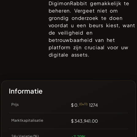
DigimonRabbit
gemakkelijk te
beheren. Vergeet niet om
grondig onderzoek te doen
voordat u een beurs kiest, want
de veiligheid en
betrouwbaarheid van het
platform zijn cruciaal voor uw
digitale assets.
Informatie
Prijs
$ 0.
(0x11)
1274
Marktkapitalisatie
$ 343,941.00
24u Variatie (%)
+7.79%