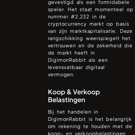
gevestigd als een formidabele
speler. Het staat momenteel op
nummer #
2,232
in de
cryptocurrency markt op basis
van zijn marktkapitalisatie. Deze
rangschikking weerspiegelt het
vertrouwen en de zekerheid die
de markt heeft in
DigimonRabbit
als een
levensvatbaar digitaal
vermogen.
Koop & Verkoop
Belastingen
Bij het handelen in
DigimonRabbit
is het belangrijk
om rekening te houden met de
koop- en verkoopbelastingen