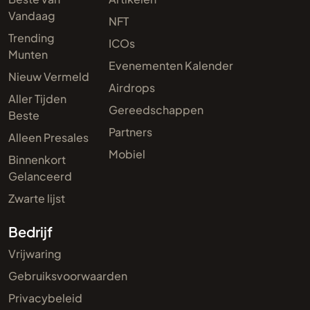
Vandaag
NFT
Trending
ICOs
Munten
Evenementen Kalender
Nieuw Vermeld
Airdrops
Aller Tijden
Gereedschappen
Beste
Partners
Alleen Presales
Mobiel
Binnenkort
Gelanceerd
Zwarte lijst
Bedrijf
Vrijwaring
Gebruiksvoorwaarden
Privacybeleid