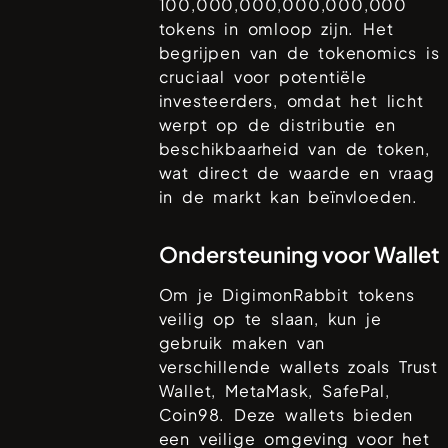
100,000,000,000,000,000
tokens in omloop zijn. Het
begrijpen van de tokenomics is
cruciaal voor potentiële
investeerders, omdat het licht
werpt op de distributie en
beschikbaarheid van de token,
wat direct de waarde en vraag
in de markt kan beïnvloeden.
Ondersteuning voor Wallet
Om je
DigimonRabbit
tokens
veilig op te slaan, kun je
gebruik maken van
verschillende wallets zoals
Trust
Wallet, MetaMask, SafePal,
Coin98
. Deze wallets bieden
een veilige omgeving voor het