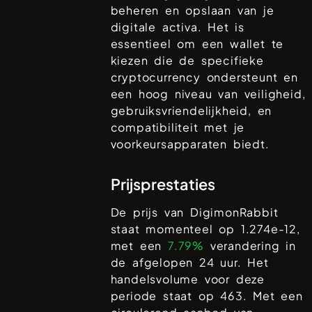
beheren en opslaan van je
digitale activa. Het is
essentieel om een wallet te
kiezen die de specifieke
cryptocurrency ondersteunt en
een hoog niveau van veiligheid,
gebruiksvriendelijkheid, en
compatibiliteit met je
voorkeursapparaten biedt.
Prijsprestaties
De prijs van
DigimonRabbit
staat momenteel op
1.274e-12
,
met een
7.79%
verandering in
de afgelopen 24 uur. Het
handelsvolume voor deze
periode staat op
463
. Met een