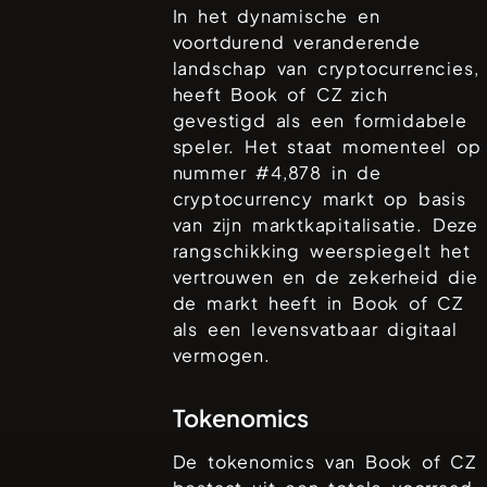
In het dynamische en
voortdurend veranderende
landschap van cryptocurrencies,
heeft
Book of CZ
zich
gevestigd als een formidabele
speler. Het staat momenteel op
nummer #
4,878
in de
cryptocurrency markt op basis
van zijn marktkapitalisatie. Deze
rangschikking weerspiegelt het
vertrouwen en de zekerheid die
de markt heeft in
Book of CZ
als een levensvatbaar digitaal
vermogen.
Tokenomics
De tokenomics van
Book of CZ