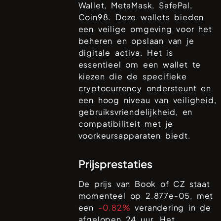
Wallet, MetaMask, SafePal,
Coin98
. Deze wallets bieden
een veilige omgeving voor het
beheren en opslaan van je
digitale activa. Het is
essentieel om een wallet te
kiezen die de specifieke
cryptocurrency ondersteunt en
een hoog niveau van veiligheid,
gebruiksvriendelijkheid, en
compatibiliteit met je
voorkeursapparaten biedt.
Prijsprestaties
De prijs van
Book of CZ
staat
momenteel op
2.877e-05
, met
een
-0.82%
verandering in de
afgelopen 24 uur. Het