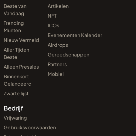
Beste van
Artikelen
Vandaag
NFT
Trending
ICOs
Munten
Evenementen Kalender
Nieuw Vermeld
Airdrops
Aller Tijden
Gereedschappen
Beste
Partners
Alleen Presales
Mobiel
Binnenkort
Gelanceerd
Zwarte lijst
Bedrijf
Vrijwaring
Gebruiksvoorwaarden