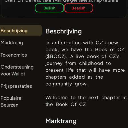
Bullish
Bearish
Beschrijving
Beschrijving
Marktrang
In anticipation with Cz's new
book, we have the Book of CZ
Tokenomics
($BOCZ). A live book of CZ's
journey from childhood to
Ondersteuning
present life that will have more
voor Wallet
chapters added as the
community grow.
Prijsprestaties
Welcome to the next chapter in
Populaire
the Book Of CZ
Beurzen
Marktrang