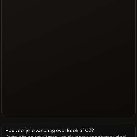
Hoe voel je je vandaag over Book of CZ?
Stem om de resultaten van de gemeenschap te zien!