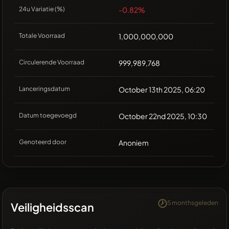
24u Variatie (%)
-0.82%
Totale Voorraad
1,000,000,000
Circulerende Voorraad
999,989,768
Lanceringsdatum
October 13th 2025, 06:20
Datum toegevoegd
October 22nd 2025, 10:30
Genoteerd door
Anoniem
5 monthsgeleden
Veiligheidsscan