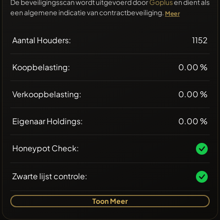
De beveiligingsscan wordt uitgevoerd door
Goplus
en dient als
een algemene indicatie van contractbeveiliging.
Meer
Aantal Houders:
1152
Koopbelasting:
0.00 %
Verkoopbelasting:
0.00 %
Eigenaar Holdings:
0.00 %
Honeypot Check:
Zwarte lijst controle:
Toon Meer