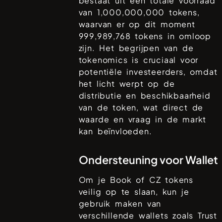
bestaat uit een totale voorraad
van
1,000,000,000
tokens,
waarvan er op dit moment
999,989,768
tokens in omloop
zijn. Het begrijpen van de
tokenomics is cruciaal voor
potentiële investeerders, omdat
het licht werpt op de
distributie en beschikbaarheid
van de token, wat direct de
waarde en vraag in de markt
kan beïnvloeden.
Ondersteuning voor Wallet
Om je
Book of CZ
tokens
veilig op te slaan, kun je
gebruik maken van
verschillende wallets zoals
Trust