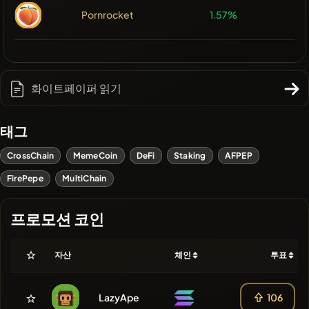
Pornrocket
1.57%
화이트페이퍼 읽기
태그
CrossChain
MemeCoin
DeFi
Staking
AFPEP
FirePepe
MultiChain
프로모션 코인
자산
체인
투표
LazyApe
106