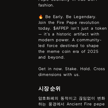
fashion.
🔥 Be Early. Be Legendary.
Join the Fire Pepe revolution
today. $AFPEP isn’t just a token
— it’s a historic artifact with
modern power. A community-
led force destined to shape
the meme coin era of 2025
and beyond.
Get in now. Stake. Hold. Cross
dimensions with us.
시장 순위
암호화폐의 동적이고 끊임없이 변화
하는 풍경에서
Ancient Fire pepe