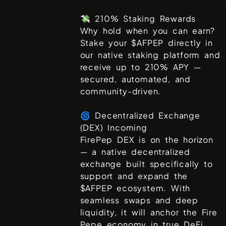
💸 210% Staking Rewards
Why hold when you can earn?
Stake your $AFPEP directly in
our native staking platform and
receive up to 210% APY —
secured, automated, and
community-driven.
🌀 Decentralized Exchange
(DEX) Incoming
FirePep DEX is on the horizon
— a native decentralized
exchange built specifically to
support and expand the
$AFPEP ecosystem. With
seamless swaps and deep
liquidity, it will anchor the Fire
Pepe economy in true DeFi