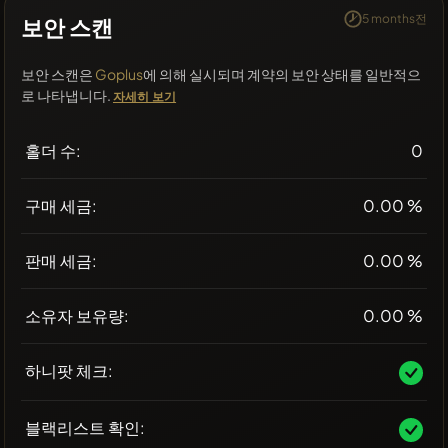
5 months전
보안 스캔
보안 스캔은
Goplus
에 의해 실시되며 계약의 보안 상태를 일반적으
로 나타냅니다.
자세히 보기
홀더 수:
0
구매 세금:
0.00 %
판매 세금:
0.00 %
소유자 보유량:
0.00 %
하니팟 체크:
블랙리스트 확인: