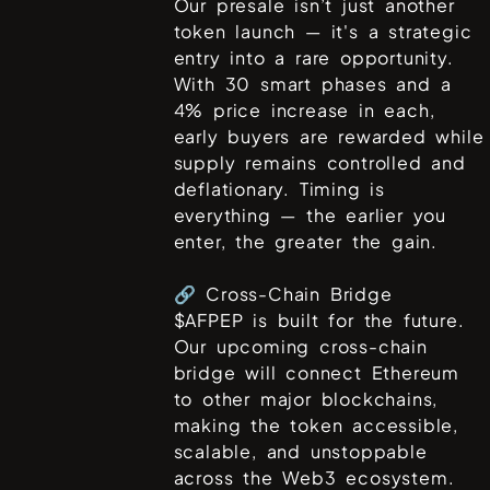
Our presale isn’t just another
token launch — it's a strategic
entry into a rare opportunity.
With 30 smart phases and a
4% price increase in each,
early buyers are rewarded while
supply remains controlled and
deflationary. Timing is
everything — the earlier you
enter, the greater the gain.
🔗 Cross-Chain Bridge
$AFPEP is built for the future.
Our upcoming cross-chain
bridge will connect Ethereum
to other major blockchains,
making the token accessible,
scalable, and unstoppable
across the Web3 ecosystem.