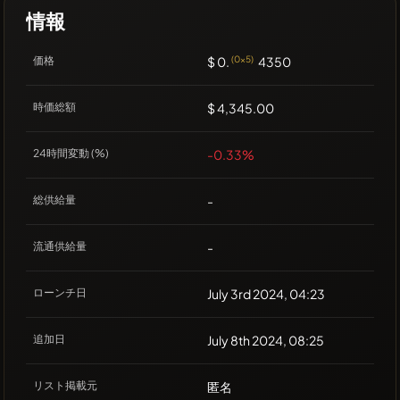
情報
価格
$ 0.
(0x5)
4350
時価総額
$ 4,345.00
24時間変動 (%)
-0.33%
総供給量
-
流通供給量
-
ローンチ日
July 3rd 2024, 04:23
追加日
July 8th 2024, 08:25
リスト掲載元
匿名