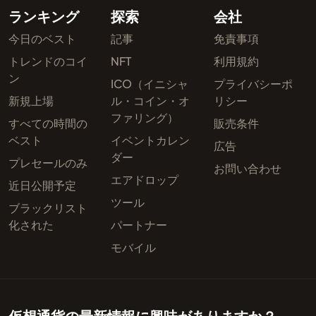
ランキング
探索
会社
今日のベスト
記事
免責事項
トレンドのコイ
NFT
利用規約
ン
ICO（イニシャ
プライバシーポ
新規上場
ル・コイン・オ
リシー
ファリング）
すべての時間の
販売条件
ベスト
イベントカレン
広告
ダー
プレセールのみ
お問い合わせ
エアドロップ
近日公開予定
ツール
ブラックリスト
化された
パートナー
モバイル
仮想通貨の最新情報に興味がありますか？