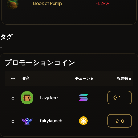
Book of Pump
-1.29%
タグ
-
プロモーションコイン
資産
チェーン
投票数
LazyApe
100
fairylaunch
0