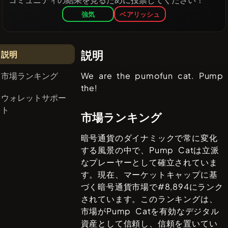
強気
ベアリッシュ
説明
説明
市場ランキング
We are the pumofun cat. Pump
the!
ウォレットサポー
ト
市場ランキング
暗号通貨のダイナミックで常に変化
する風景の中で、
Pump Cat
は立派
なプレーヤーとして確立されていま
す。現在、マーケットキャップに基
づく暗号通貨市場で#
8,894
にランク
されています。このランキングは、
市場が
Pump Cat
を有効なデジタル
資産として信頼し、信頼を置いてい