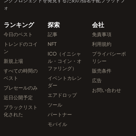
ングプロジェクトを発見するための指名手配プラットフ
ォ
ランキング
探索
会社
今日のベスト
記事
免責事項
トレンドのコイ
NFT
利用規約
ン
ICO（イニシャ
プライバシーポ
新規上場
ル・コイン・オ
リシー
ファリング）
すべての時間の
販売条件
ベスト
イベントカレン
広告
ダー
プレセールのみ
お問い合わせ
エアドロップ
近日公開予定
ツール
ブラックリスト
化された
パートナー
モバイル