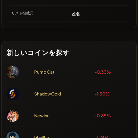
リスト掲載元
匿名
新しいコインを探す
Pump Cat
-0.33%
ShadowGold
-1.30%
Newinu
-0.85%
bballhy
-1.74%