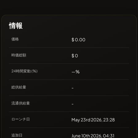
情報
価格
$ 0.00
時価総額
$ 0
24時間変動 (%)
—%
総供給量
-
流通供給量
-
ローンチ日
May 23rd 2026, 23:28
追加日
June 10th 2026, 04:31