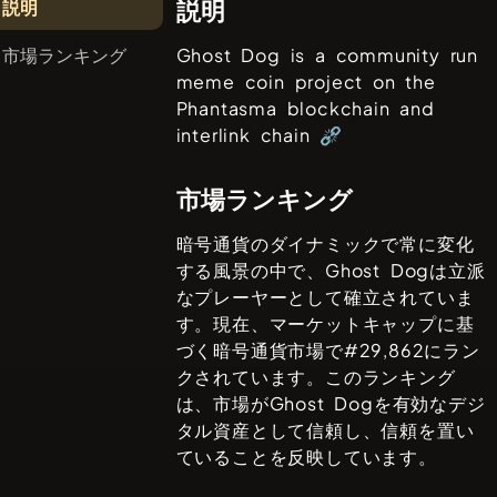
説明
説明
市場ランキング
Ghost Dog is a community run
meme coin project on the
Phantasma blockchain and
interlink chain ⛓️‍💥
市場ランキング
暗号通貨のダイナミックで常に変化
する風景の中で、
Ghost Dog
は立派
なプレーヤーとして確立されていま
す。現在、マーケットキャップに基
づく暗号通貨市場で#
29,862
にラン
クされています。このランキング
は、市場が
Ghost Dog
を有効なデジ
タル資産として信頼し、信頼を置い
ていることを反映しています。