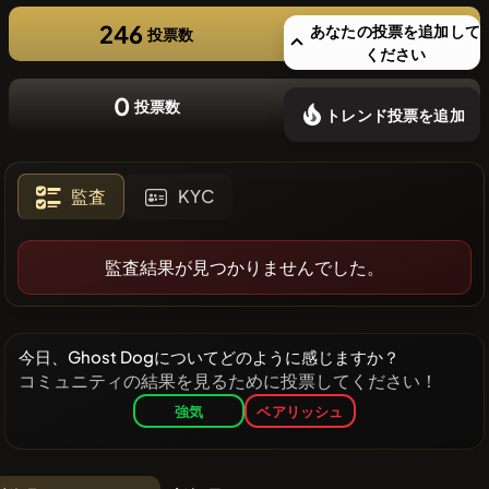
246
❌最近のコ
あなたの投票を追加して
投票数
ください
インはあり
ません
0
投票数
トレンド投票を追加
監査
KYC
監査結果が見つかりませんでした。
今日、Ghost Dogについてどのように感じますか？
コミュニティの結果を見るために投票してください！
強気
ベアリッシュ