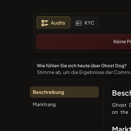
Kategor
Meistge
Audits
KYC
Blacklis
Keine P
Wie fühlen Sie sich heute über Ghost Dog?
Stimme ab, um die Ergebnisse der Commun
Besc
Beschreibung
Marktrang
Ghost 
on the 
Mark