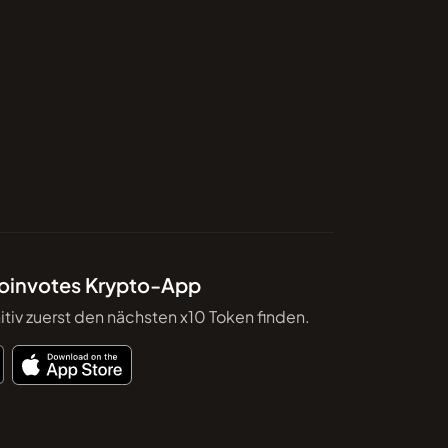
Coinvotes Krypto-App
itiv zuerst den nächsten x10 Token finden.