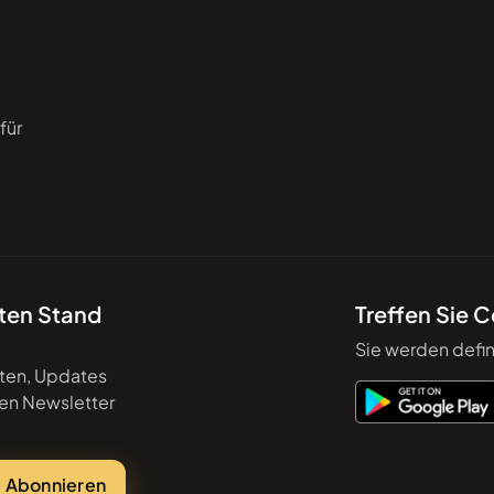
für
sten Stand
Treffen Sie 
Sie werden defin
hten, Updates
sen Newsletter
Abonnieren