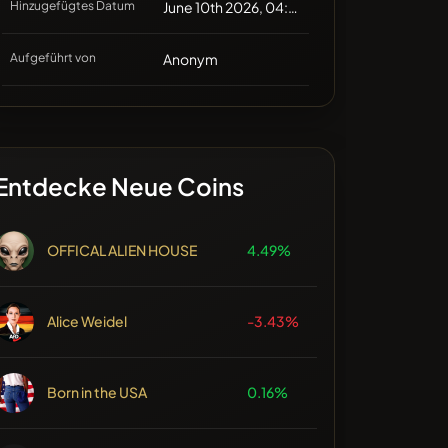
Hinzugefügtes Datum
June 10th 2026, 04:31
Aufgeführt von
Anonym
Entdecke Neue Coins
OFFICAL ALIEN HOUSE
4.49%
Alice Weidel
-3.43%
Born in the USA
0.16%