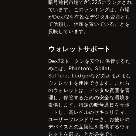
暗号通貨市場で#
1,225
にランクされ
ています。このランキングは、市場
が
Dex72
を有効なデジタル資産とし
て信頼し、信頼を置いていることを
反映しています。
ウォレットサポート
Dex72
トークンを安全に保管するた
めには、
Phantom, Sollet,
Solflare, Ledger
などのさまざまな
ウォレットを使用できます。これら
のウォレットは、デジタル資産を管
理し、保管するための安全な環境を
提供します。特定の暗号通貨をサポ
ートし、高レベルのセキュリティ、
ユーザーフレンドリーさ、お使いの
デバイスとの互換性を提供するウォ
レットを選ぶことが必要です。