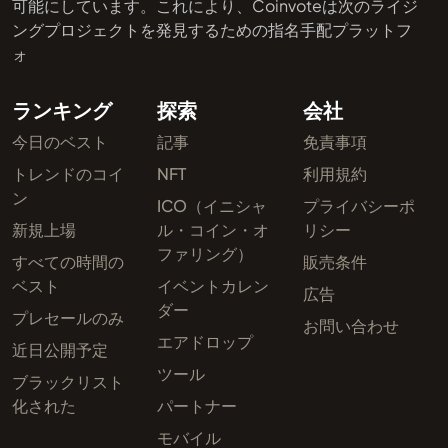
可能にしています。これにより、Coinvoteは次のライジ
ングプロジェクトを発見するための指名手配プラットフ
ォ
ランキング
探索
会社
今日のベスト
記事
免責事項
トレンドのコイ
NFT
利用規約
ン
ICO（イニシャ
プライバシーポ
新規上場
ル・コイン・オ
リシー
ファリング）
すべての時間の
販売条件
ベスト
イベントカレン
広告
ダー
プレセールのみ
お問い合わせ
エアドロップ
近日公開予定
ツール
ブラックリスト
化された
パートナー
モバイル