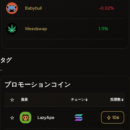
Babybull
-0.02%
Weedswap
1.11%
タグ
-
プロモーションコイン
資産
チェーン
投票数
LazyApe
106