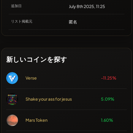
追加日
July 8th 2025, 11:25
リスト掲載元
匿名
新しいコインを探す
Verse
-11.25%
Shake your ass for jesus
5.09%
Mars Token
1.60%