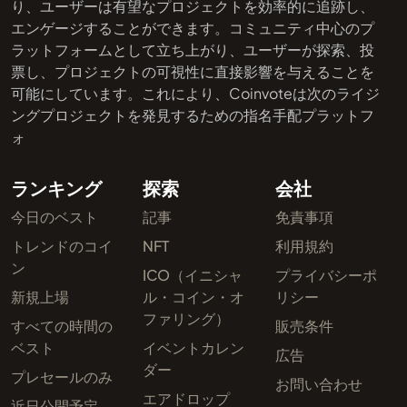
り、ユーザーは有望なプロジェクトを効率的に追跡し、
エンゲージすることができます。コミュニティ中心のプ
ラットフォームとして立ち上がり、ユーザーが探索、投
票し、プロジェクトの可視性に直接影響を与えることを
可能にしています。これにより、Coinvoteは次のライジ
ングプロジェクトを発見するための指名手配プラットフ
ォ
ランキング
探索
会社
今日のベスト
記事
免責事項
トレンドのコイ
NFT
利用規約
ン
ICO（イニシャ
プライバシーポ
新規上場
ル・コイン・オ
リシー
ファリング）
すべての時間の
販売条件
ベスト
イベントカレン
広告
ダー
プレセールのみ
お問い合わせ
エアドロップ
近日公開予定