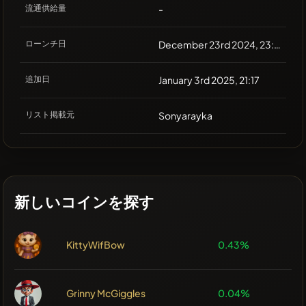
流通供給量
-
ローンチ日
December 23rd 2024, 23:21
追加日
January 3rd 2025, 21:17
リスト掲載元
Sonyarayka
新しいコインを探す
KittyWifBow
0.43%
Grinny McGiggles
0.04%