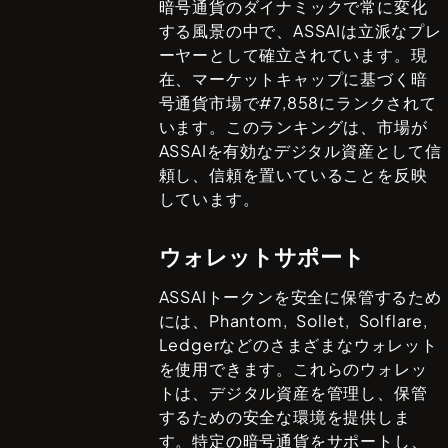
暗号通貨のダイナミックで常に変化
する風景の中で、
ASSAI
は立派なプレ
ーヤーとして確立されています。現
在、マーケットキャップに基づく暗
号通貨市場で#
7,858
にランクされて
います。このランキングは、市場が
ASSAI
を有効なデジタル資産として信
頼し、信頼を置いていることを反映
しています。
ウォレットサポート
ASSAI
トークンを安全に保管するため
には、
Phantom, Sollet, Solflare,
Ledger
などのさまざまなウォレット
を使用できます。これらのウォレッ
トは、デジタル資産を管理し、保管
するための安全な環境を提供しま
す。特定の暗号通貨をサポートし、