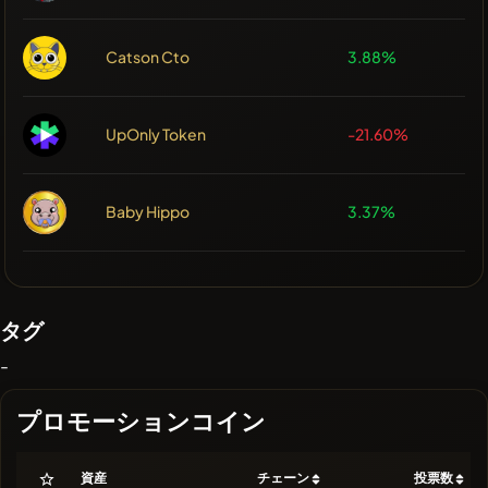
Catson Cto
3.88%
UpOnly Token
-21.60%
Baby Hippo
3.37%
タグ
-
プロモーションコイン
資産
チェーン
投票数