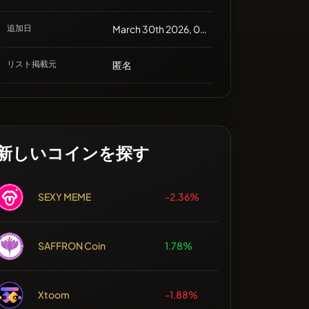
追加日
March 30th 2026, 01:24
リスト掲載元
匿名
新しいコインを探す
SEXY MEME
-2.36%
SAFFRON Coin
1.78%
Xtoom
-1.88%