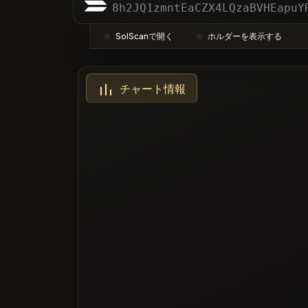
カテゴリ
8h2JQ1zmntEaCZX4LQzaBVHEapuY
SolScanで開く
ホルダーを表示する
最も投票
チャート情報
ブラック