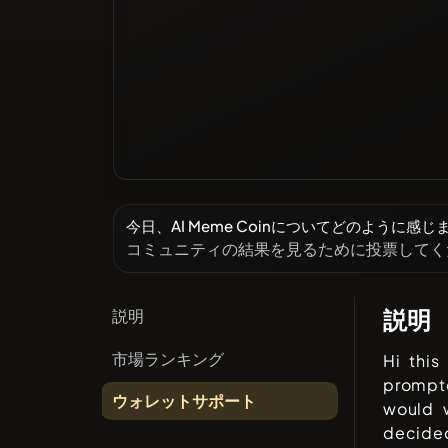
今日、AI Meme Coinについてどのように感じ
コミュニティの結果を見るために投票してく
説明
説明
市場ランキング
Hi thi
prompt
ウォレットサポート
would 
decided