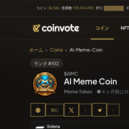
BTC:
E
コイン:
36,346
投票数:
178,743,490
読み込み中...
コイン
NF
暗号通貨
ホーム
Coins
AI-Meme-Coin
すべての
ランク #512
$AIMC
最近リス
AI Meme Coin
Meme Token
● 4 ヶ月前
トレンド
進む
-
-
プレセー
Solana