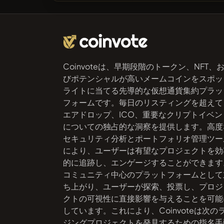
Coinvoteは、早期段階のトークン、NFT、
びポテンシャルが高いメームコインをスポッ
ライトに当てる先導的な仮想通貨集約プラッ
フォームです。毎日のリスティングを超えて
エアドロップ、ICO、重要なクリプトイベン
についての独占的な洞察を提供します。高度
セキュリティ分析とポートフォリオ管理ツー
により、ユーザーは有望なプロジェクトを効
的に追跡し、エンゲージすることができます
コミュニティ中心のプラットフォームとして
ち上がり、ユーザーが探索、投票し、プロジ
クトの可視性に直接影響を与えることを可能
しています。これにより、Coinvoteは次の
ジングプロジェクトを発見するための指名手