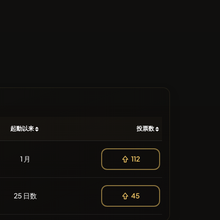
起動以来
投票数
1 月
112
25 日数
45