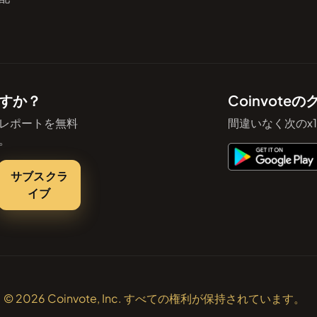
すか？
Coinvot
レポートを無料
間違いなく次のx
。
サブスクラ
イブ
© 2026 Coinvote, Inc. すべての権利が保持されています。