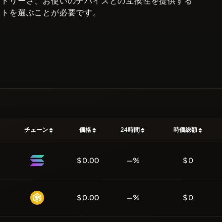
ンドリーさ、お使いのデバイスとの互換性を提供する
ットを選ぶことが必要です。
チェーン
価格
24時間
時価総額
$ 0.00
—%
$ 0
$ 0.00
—%
$ 0