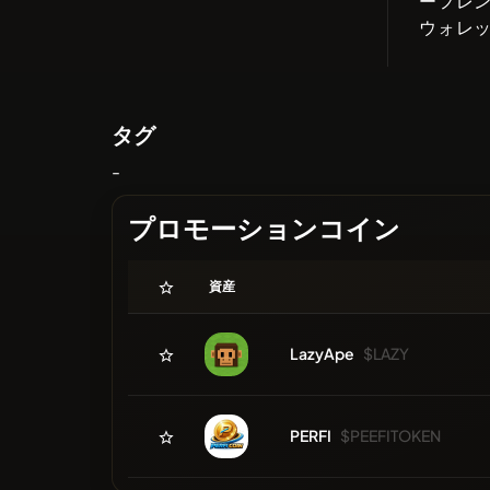
ーフレ
ウォレ
タグ
-
プロモーションコイン
資産
LazyApe
$LAZY
PERFI
$PEEFITOKEN