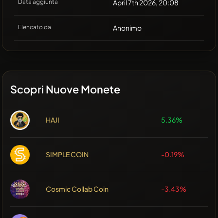
Data aggiunta
April 7th 2026, 20:08
Elencato da
Anonimo
Scopri Nuove Monete
HAJI
5.36%
SIMPLE COIN
-0.19%
Cosmic Collab Coin
-3.43%