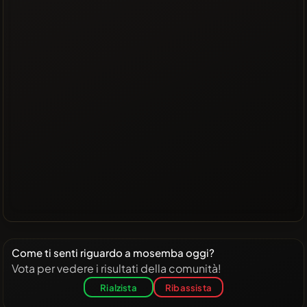
Come ti senti riguardo a mosemba oggi?
Vota per vedere i risultati della comunità!
Rialzista
Ribassista