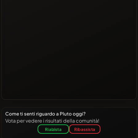
Come ti senti riguardo a Pluto oggi?
Vota per vedere i risultati della comunità!
Rialzista
Ribassista