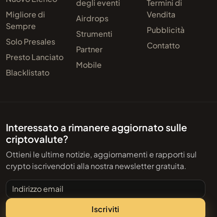
degli eventi
Termini di
Migliore di
Vendita
Airdrops
Sempre
Pubblicità
Strumenti
Solo Presales
Contatto
Partner
Presto Lanciato
Mobile
Blacklistato
Interessato a rimanere aggiornato sulle
criptovalute?
Ottieni le ultime notizie, aggiornamenti e rapporti sul
crypto iscrivendoti alla nostra newsletter gratuita.
Indirizzo email
Iscriviti