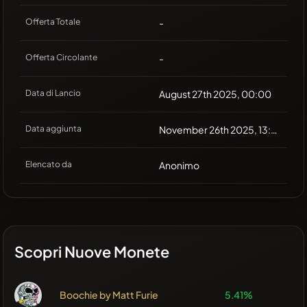
Offerta Totale
-
Offerta Circolante
-
Data di Lancio
August 27th 2025, 00:00
Data aggiunta
November 26th 2025, 13:43
Elencato da
Anonimo
Scopri Nuove Monete
Boochie by Matt Furie
5.41%