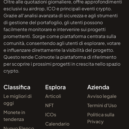
Oltre alle quotazioni giornaliere, offre approfondimenti
esclusivi su airdrop, ICO e principali eventi crypto.
Grazie all'analisi avanzata di sicurezza e agli strumenti
di gestione del portafoglio, gli utenti possono
facilmente monitorare e intervenire sui progetti
promettenti. Sorge come piattaforma centrata sulla
comunità, consentendo agli utenti di esplorare, votare
e influenzare direttamente la visibilità del progetto.
Questo rende Coinvote la piattaforma di riferimento
per scoprire i prossimi progetti in crescita nello spazio
crypto.
Classifica
Esplora
Azienda
Le migliori di
Articoli
Avviso legale
oggi
NFT
Termini d'Uso
Monete in
ICOs
Politica sulla
tendenza
Privacy
Calendario
Nuovo Elenco