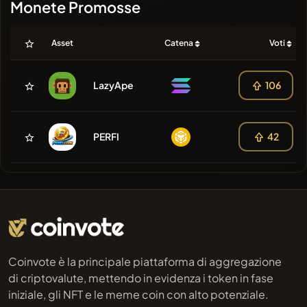
Monete Promosse
Asset
Catena
Voti
LazyApe
106
PERFI
42
Coinvote è la principale piattaforma di aggregazione
di criptovalute, mettendo in evidenza i token in fase
iniziale, gli NFT e le meme coin con alto potenziale.