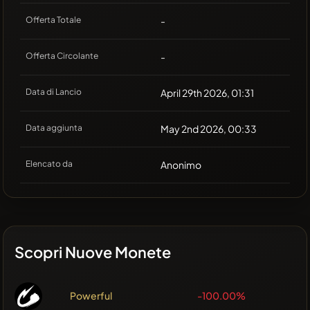
Offerta Totale
-
Offerta Circolante
-
Data di Lancio
April 29th 2026, 01:31
Data aggiunta
May 2nd 2026, 00:33
Elencato da
Anonimo
Scopri Nuove Monete
Powerful
-100.00%