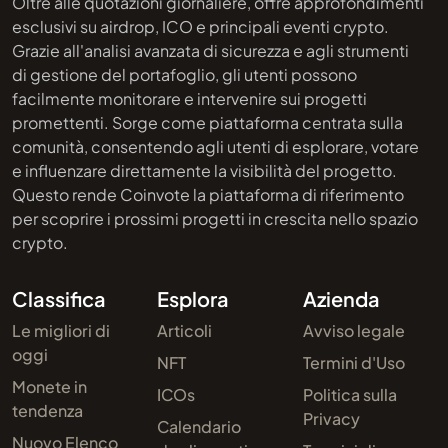
Oltre alle quotazioni giornaliere, offre approfondimenti
esclusivi su airdrop, ICO e principali eventi crypto.
Grazie all'analisi avanzata di sicurezza e agli strumenti
di gestione del portafoglio, gli utenti possono
facilmente monitorare e intervenire sui progetti
promettenti. Sorge come piattaforma centrata sulla
comunità, consentendo agli utenti di esplorare, votare
e influenzare direttamente la visibilità del progetto.
Questo rende Coinvote la piattaforma di riferimento
per scoprire i prossimi progetti in crescita nello spazio
crypto.
Classifica
Esplora
Azienda
Le migliori di
Articoli
Avviso legale
oggi
NFT
Termini d'Uso
Monete in
ICOs
Politica sulla
tendenza
Privacy
Calendario
Nuovo Elenco