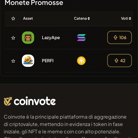
Monete Promosse
Asset
Catena
Voti
LazyApe
106
PERFI
42
Coinvote è la principale piattaforma di aggregazione
di criptovalute, mettendo in evidenza i token in fase
iniziale, gli NFT e le meme coin con alto potenziale.