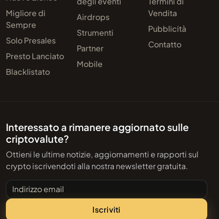
degli eventi
Termini di
Migliore di
Vendita
Airdrops
Sempre
Pubblicità
Strumenti
Solo Presales
Contatto
Partner
Presto Lanciato
Mobile
Blacklistato
Interessato a rimanere aggiornato sulle
criptovalute?
Ottieni le ultime notizie, aggiornamenti e rapporti sul
crypto iscrivendoti alla nostra newsletter gratuita.
Indirizzo email
Iscriviti