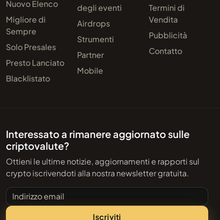
Nuovo Elenco
degli eventi
Termini di
Migliore di
Vendita
Airdrops
Sempre
Pubblicità
Strumenti
Solo Presales
Contatto
Partner
Presto Lanciato
Mobile
Blacklistato
Interessato a rimanere aggiornato sulle
criptovalute?
Ottieni le ultime notizie, aggiornamenti e rapporti sul
crypto iscrivendoti alla nostra newsletter gratuita.
Indirizzo email
Iscriviti