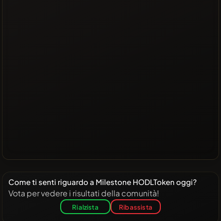
Come ti senti riguardo a Milestone HODLToken oggi?
Vota per vedere i risultati della comunità!
Rialzista
Ribassista