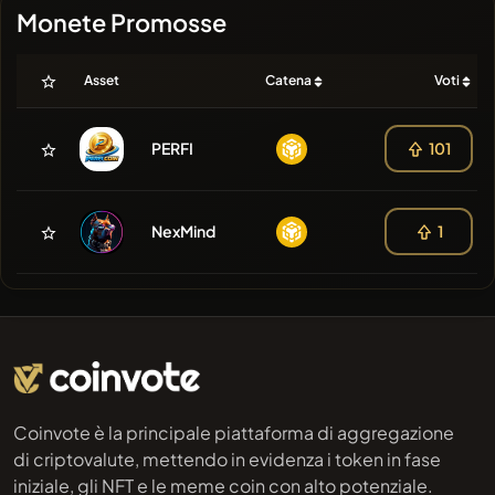
Monete Promosse
Asset
Catena
Voti
PERFI
101
NexMind
1
Coinvote è la principale piattaforma di aggregazione
di criptovalute, mettendo in evidenza i token in fase
iniziale, gli NFT e le meme coin con alto potenziale.