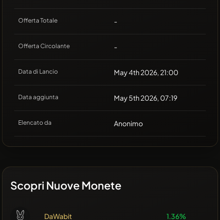
Offerta Totale
-
Offerta Circolante
-
Data di Lancio
May 4th 2026, 21:00
Data aggiunta
May 5th 2026, 07:19
Elencato da
Anonimo
Scopri Nuove Monete
DaWabit
1.36%