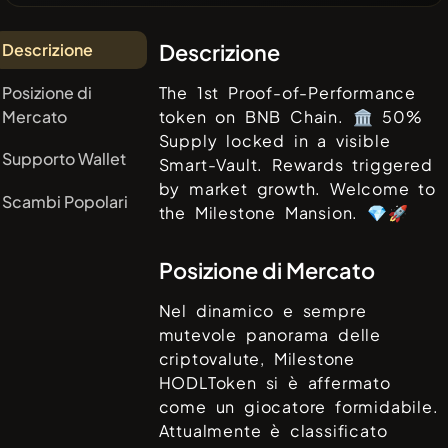
Descrizione
Descrizione
Posizione di
The 1st Proof-of-Performance
Mercato
token on BNB Chain. 🏛️ 50%
Supply locked in a visible
Supporto Wallet
Smart-Vault. Rewards triggered
by market growth. Welcome to
Scambi Popolari
the Milestone Mansion. 💎🚀
Posizione di Mercato
Nel dinamico e sempre
mutevole panorama delle
criptovalute,
Milestone
HODLToken
si è affermato
come un giocatore formidabile.
Attualmente è classificato