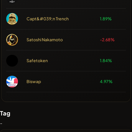
Capt&#039;n Trench
1.89%
Satoshi Nakamoto
-2.68%
Safetoken
1.84%
Biswap
4.97%
Tag
-