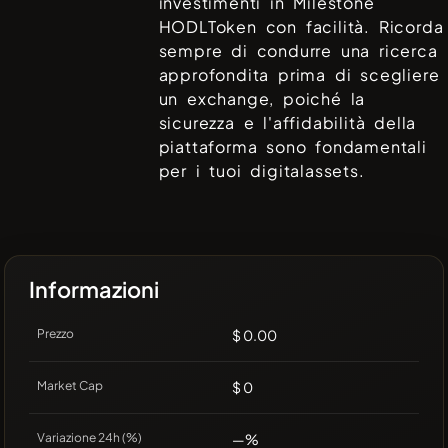
investimenti in
Milestone
HODLToken
con facilità. Ricorda
sempre di condurre una ricerca
approfondita prima di scegliere
un exchange, poiché la
sicurezza e l'affidabilità della
piattaforma sono fondamentali
per i tuoi digitalassets.
Informazioni
Prezzo
$ 0.00
Market Cap
$ 0
Variazione 24h (%)
—%