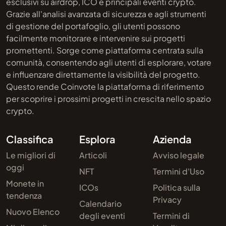
esclusivi su airdrop, ICO e principali eventi crypto.
Grazie all'analisi avanzata di sicurezza e agli strumenti
di gestione del portafoglio, gli utenti possono
facilmente monitorare e intervenire sui progetti
promettenti. Sorge come piattaforma centrata sulla
comunità, consentendo agli utenti di esplorare, votare
e influenzare direttamente la visibilità del progetto.
Questo rende Coinvote la piattaforma di riferimento
per scoprire i prossimi progetti in crescita nello spazio
crypto.
Classifica
Esplora
Azienda
Le migliori di
Articoli
Avviso legale
oggi
NFT
Termini d'Uso
Monete in
ICOs
Politica sulla
tendenza
Privacy
Calendario
Nuovo Elenco
degli eventi
Termini di