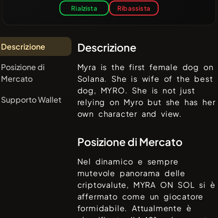
Rialzista
Ribassista
Descrizione
Descrizione
Posizione di
Myra is the first female dog on
Mercato
Solana. She is wife of the best
dog, MYRO. She is not just
Supporto Wallet
relying on Myro but she has her
own character and view.
Posizione di Mercato
Nel dinamico e sempre
mutevole panorama delle
criptovalute,
MYRA ON SOL
si è
affermato come un giocatore
formidabile. Attualmente è