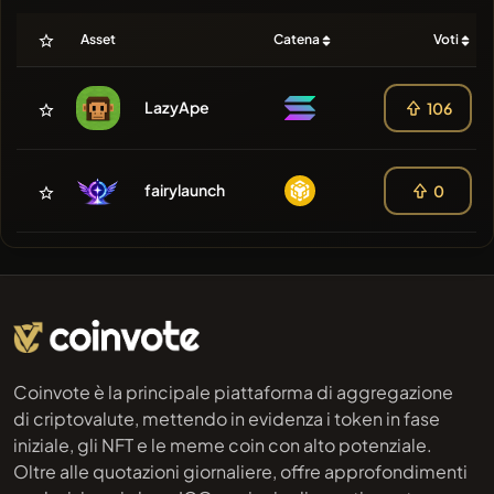
Asset
Catena
Voti
LazyApe
106
fairylaunch
0
Coinvote è la principale piattaforma di aggregazione
di criptovalute, mettendo in evidenza i token in fase
iniziale, gli NFT e le meme coin con alto potenziale.
Oltre alle quotazioni giornaliere, offre approfondimenti