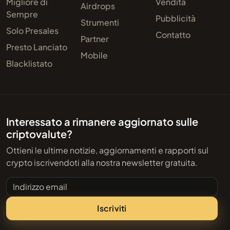
Migliore di
Vendita
Airdrops
Sempre
Pubblicità
Strumenti
Solo Presales
Contatto
Partner
Presto Lanciato
Mobile
Blacklistato
Interessato a rimanere aggiornato sulle
criptovalute?
Ottieni le ultime notizie, aggiornamenti e rapporti sul
crypto iscrivendoti alla nostra newsletter gratuita.
Indirizzo email
Iscriviti