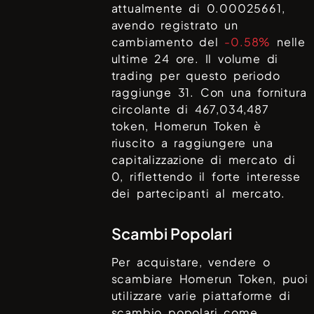
attualmente di
0.00025661
,
avendo registrato un
cambiamento del
-0.58%
nelle
ultime 24 ore. Il volume di
trading per questo periodo
raggiunge
31
. Con una fornitura
circolante di
467,034,487
token,
Homerun Token
è
riuscito a raggiungere una
capitalizzazione di mercato di
0
, riflettendo il forte interesse
dei partecipanti al mercato.
Scambi Popolari
Per acquistare, vendere o
scambiare
Homerun Token
, puoi
utilizzare varie piattaforme di
scambio popolari come