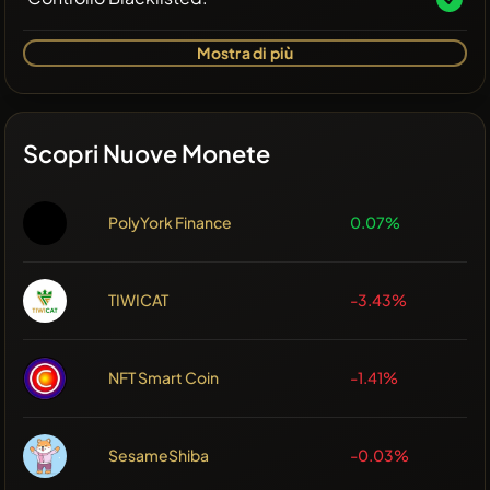
Mostra di più
Scopri Nuove Monete
PolyYork Finance
0.07%
TIWICAT
-3.43%
NFT Smart Coin
-1.41%
SesameShiba
-0.03%