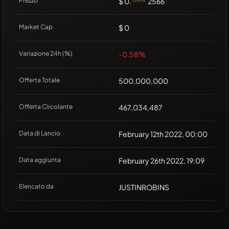
Prezzo
$ 0.
2566
Market Cap
$ 0
Variazione 24h (%)
-0.58%
Offerta Totale
500,000,000
Offerta Circolante
467,034,487
Data di Lancio
February 12th 2022, 00:00
Data aggiunta
February 26th 2022, 19:09
Elencato da
JUSTINROBINS