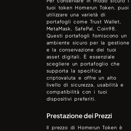
Per conservare in modo sicuro i
tuoi token
Homerun Token
, puoi
utilizzare una varietà di
portafogli come
Trust Wallet,
MetaMask, SafePal, Coin98
.
Questi portafogli forniscono un
ambiente sicuro per la gestione
e la conservazione dei tuoi
asset digitali. È essenziale
scegliere un portafoglio che
supporta la specifica
criptovaluta e offre un alto
livello di sicurezza, usabilità e
compatibilità con i tuoi
dispositivi preferiti.
Prestazione dei Prezzi
Il prezzo di
Homerun Token
è