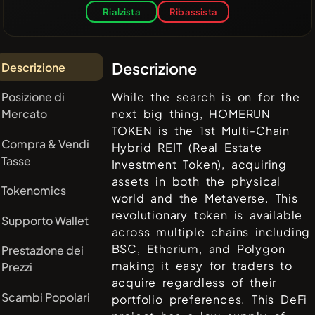
Rialzista
Ribassista
Descrizione
Descrizione
Posizione di
While the search is on for the
Mercato
next big thing, HOMERUN
TOKEN is the 1st Multi-Chain
Compra & Vendi
Hybrid REIT (Real Estate
Tasse
Investment Token), acquiring
assets in both the physical
Tokenomics
world and the Metaverse. This
revolutionary token is available
Supporto Wallet
across multiple chains including
BSC, Etherium, and Polygon
Prestazione dei
making it easy for traders to
Prezzi
acquire regardless of their
Scambi Popolari
portfolio preferences. This DeFi