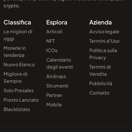
crypto.
Classifica
Esplora
Azienda
Le migliori di
Articoli
Avviso legale
oggi
NFT
Termini d'Uso
Monete in
ICOs
Politica sulla
tendenza
Privacy
Calendario
Nuovo Elenco
degli eventi
Termini di
Migliore di
Vendita
Airdrops
Sempre
Pubblicità
Strumenti
Solo Presales
Contatto
Partner
Presto Lanciato
Mobile
Blacklistato