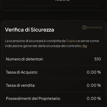
5 monthsfa
Verifica di Sicurezza
La scansione di sicurezza è condotta da
Goplus
e serve come
indicazione generale della sicurezza del contratto.
Più
Numero di detentori:
510
Tassa di Acquisto:
0.00 %
Tassa di vendita:
0.00 %
Possedimenti del Proprietario:
0.00 %