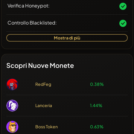
Verifica Honeypot:
Controllo Blacklisted:
Mostra di più
Scopri Nuove Monete
RedFeg
0.38%
Lanceria
1.44%
Boss Token
0.63%