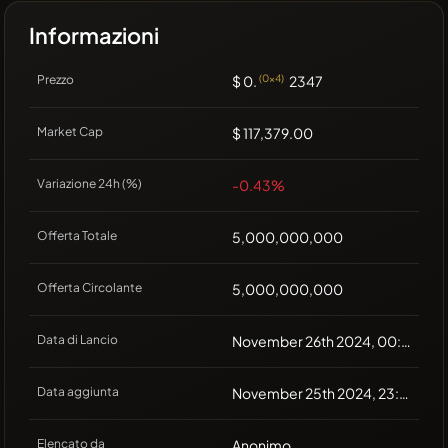
Informazioni
Prezzo
$ 0.
(0x4)
2347
Market Cap
$ 117,379.00
Variazione 24h (%)
-0.43%
Offerta Totale
5,000,000,000
Offerta Circolante
5,000,000,000
Data di Lancio
November 26th 2024, 00:49
Data aggiunta
November 25th 2024, 23:51
Elencato da
Anonimo