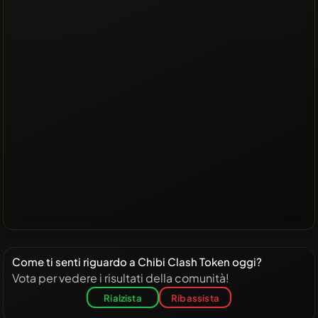
Come ti senti riguardo a Chibi Clash Token oggi?
Vota per vedere i risultati della comunità!
Rialzista
Ribassista