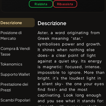
Rialzista
Ribassista
Descrizione
Descrizione
Posizione di
Aster, a word originating from
Mercato
Greek meaning “star,”
symbolises power and growth.
Compra & Vendi
It shines when nothing else
Tasse
does- a clear point of light
against a quiet sky. Its energy
Tokenomics
is magnetic: focused, intense,
impossible to ignore. More than
Supporto Wallet
bright, it’s the loudest light in
a silent sky- the one your eyes
Prestazione dei
find first- and the most
Prezzi
captivating. Look long enough
Scambi Popolari
and you see what it stands for: