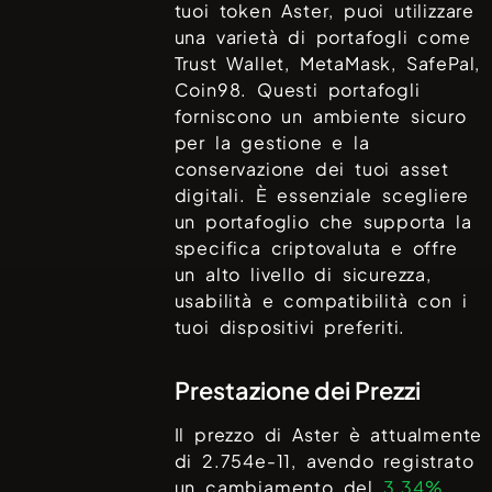
tuoi token
Aster
, puoi utilizzare
una varietà di portafogli come
Trust Wallet, MetaMask, SafePal,
Coin98
. Questi portafogli
forniscono un ambiente sicuro
per la gestione e la
conservazione dei tuoi asset
digitali. È essenziale scegliere
un portafoglio che supporta la
specifica criptovaluta e offre
un alto livello di sicurezza,
usabilità e compatibilità con i
tuoi dispositivi preferiti.
Prestazione dei Prezzi
Il prezzo di
Aster
è attualmente
di
2.754e-11
, avendo registrato
un cambiamento del
3.34%