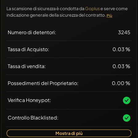
La scansione di sicurezza è condotta da
Goplus
e serve come
indicazione generale della sicurezza del contratto.
Più
Numero di detentori:
3245
Tassa di Acquisto:
0.03 %
Tassa di vendita:
0.03 %
Possedimenti del Proprietario:
0.00 %
Verifica Honeypot:
Controllo Blacklisted:
Mostra di più