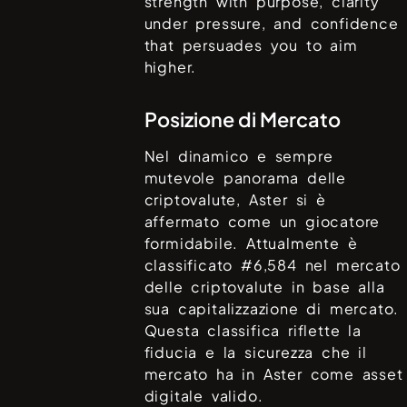
strength with purpose, clarity
under pressure, and confidence
that persuades you to aim
higher.
Posizione di Mercato
Nel dinamico e sempre
mutevole panorama delle
criptovalute,
Aster
si è
affermato come un giocatore
formidabile. Attualmente è
classificato #
6,584
nel mercato
delle criptovalute in base alla
sua capitalizzazione di mercato.
Questa classifica riflette la
fiducia e la sicurezza che il
mercato ha in
Aster
come asset
digitale valido.