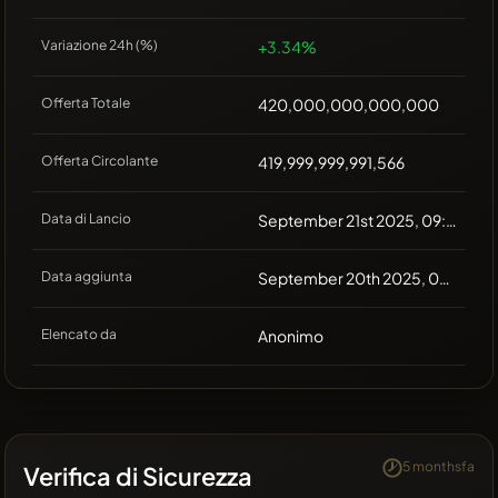
Variazione 24h (%)
+3.34%
Offerta Totale
420,000,000,000,000
Offerta Circolante
419,999,999,991,566
Data di Lancio
September 21st 2025, 09:09
Data aggiunta
September 20th 2025, 08:15
Elencato da
Anonimo
5 monthsfa
Verifica di Sicurezza