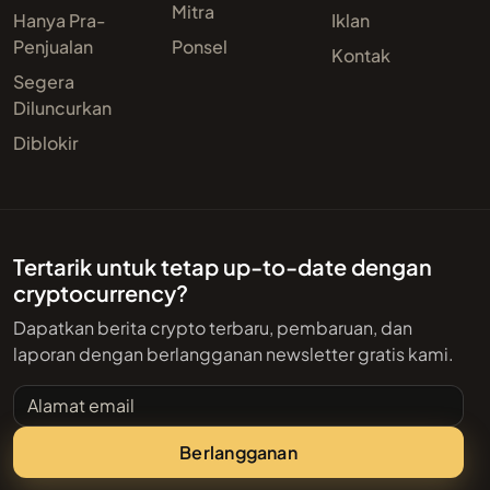
Mitra
Hanya Pra-
Iklan
Penjualan
Ponsel
Kontak
Segera
Diluncurkan
Diblokir
Tertarik untuk tetap up-to-date dengan
cryptocurrency?
Dapatkan berita crypto terbaru, pembaruan, dan
laporan dengan berlangganan newsletter gratis kami.
Alamat email
Berlangganan