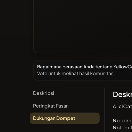
Bagaimana perasaan Anda tentang YellowCatz
Vote untuk melihat hasil komunitas!
Deskr
Deskripsi
Peringkat Pasar
A clCa
Dukungan Dompet
No one
Not bul