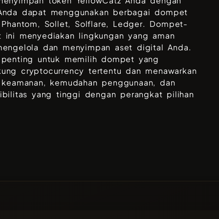
menyimpan token
YellowCatz
Anda dengan
Anda dapat menggunakan berbagai dompet
i
Phantom, Sollet, Solflare, Ledger
. Dompet-
 ini menyediakan lingkungan yang aman
mengelola dan menyimpan aset digital Anda.
 penting untuk memilih dompet yang
ung cryptocurrency tertentu dan menawarkan
t keamanan, kemudahan penggunaan, dan
bilitas yang tinggi dengan perangkat pilihan