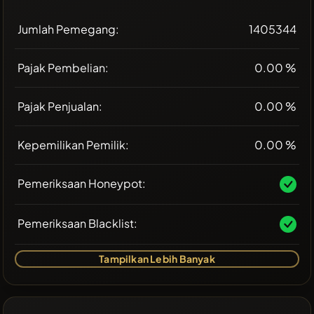
Jumlah Pemegang:
1405344
Pajak Pembelian:
0.00 %
Pajak Penjualan:
0.00 %
Kepemilikan Pemilik:
0.00 %
Pemeriksaan Honeypot:
Pemeriksaan Blacklist:
Tampilkan Lebih Banyak