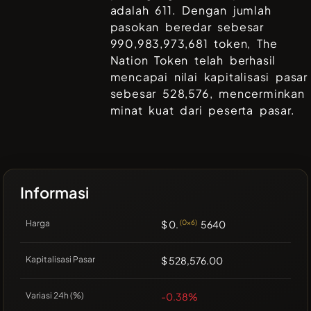
adalah
611
. Dengan jumlah
pasokan beredar sebesar
990,983,973,681
token,
The
Nation Token
telah berhasil
mencapai nilai kapitalisasi pasar
sebesar
528,576
, mencerminkan
minat kuat dari peserta pasar.
Informasi
Harga
$ 0.
(0x6)
5640
Kapitalisasi Pasar
$ 528,576.00
Variasi 24h (%)
-0.38%