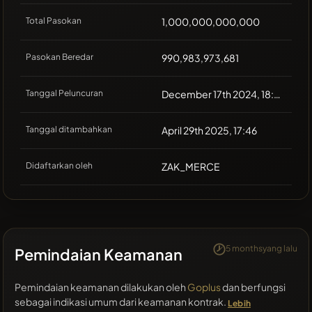
Total Pasokan
1,000,000,000,000
Pasokan Beredar
990,983,973,681
Tanggal Peluncuran
December 17th 2024, 18:00
Tanggal ditambahkan
April 29th 2025, 17:46
Didaftarkan oleh
ZAK_MERCE
5 monthsyang lalu
Pemindaian Keamanan
Pemindaian keamanan dilakukan oleh
Goplus
dan berfungsi
sebagai indikasi umum dari keamanan kontrak.
Lebih