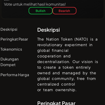
Vote untuk melihat hasil komunitas!
Bullish
Bearish
Deskripsi
Deskripsi
Peringkat Pasar
The Nation Token (NATO) is a
revolutionary experiment in
Tokenomics
global financial
cooperation and
Dukungan
decentralization. Our vision is
Dompet
to create a token entirely
owned and managed by the
Performa Harga
global community, free from
centralized control
or team ownership.
Peringkat Pasar