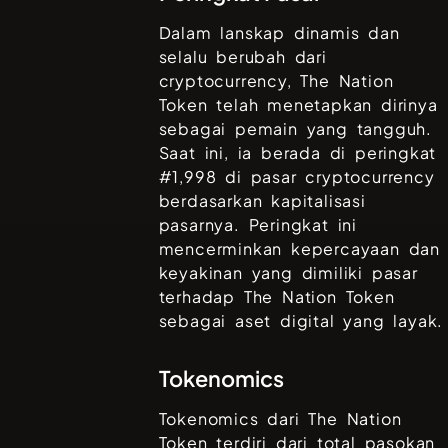
Dalam lanskap dinamis dan
selalu berubah dari
cryptocurrency,
The Nation
Token
telah menetapkan dirinya
sebagai pemain yang tangguh.
Saat ini, ia berada di peringkat
#
1,998
di pasar cryptocurrency
berdasarkan kapitalisasi
pasarnya. Peringkat ini
mencerminkan kepercayaan dan
keyakinan yang dimiliki pasar
terhadap
The Nation Token
sebagai aset digital yang layak.
Tokenomics
Tokenomics dari
The Nation
Token
terdiri dari total pasokan