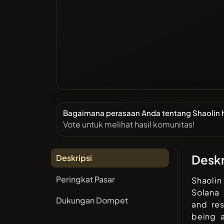
Bagaimana perasaan Anda tentang Shaolin ha
Vote untuk melihat hasil komunitas!
Deskr
Deskripsi
Peringkat Pasar
Shaolin
Solana 
Dukungan Dompet
and res
being a