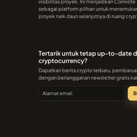
visibilitas proyek. Ini menjadikan Coinvote
sebagai platform pilihan untuk menemuka
proyek naik daun selanjutnya di ruang cryp
Tertarik untuk tetap up-to-date
cryptocurrency?
Dapatkan berita crypto terbaru, pembarua
dengan berlangganan newsletter gratis ka
Alamat email
B