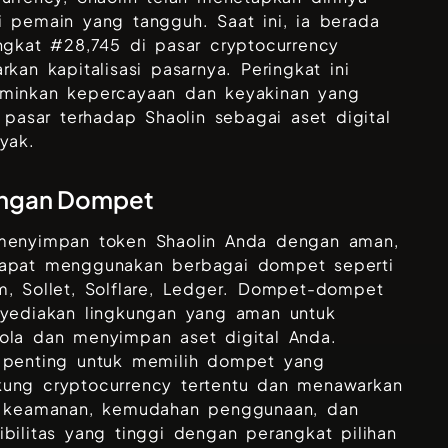
 pemain yang tangguh. Saat ini, ia berada
ngkat #
28,745
di pasar cryptocurrency
rkan kapitalisasi pasarnya. Peringkat ini
minkan kepercayaan dan keyakinan yang
i pasar terhadap
Shaolin
sebagai aset digital
yak.
ngan Dompet
menyimpan token
Shaolin
Anda dengan aman,
apat menggunakan berbagai dompet seperti
, Sollet, Solflare, Ledger
. Dompet-dompet
nyediakan lingkungan yang aman untuk
ola dan menyimpan aset digital Anda.
 penting untuk memilih dompet yang
ung cryptocurrency tertentu dan menawarkan
t keamanan, kemudahan penggunaan, dan
bilitas yang tinggi dengan perangkat pilihan