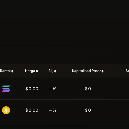
Rantai
Harga
24j
Kapitalisasi Pasar
S
$ 0.00
—%
$ 0
$ 0.00
—%
$ 0