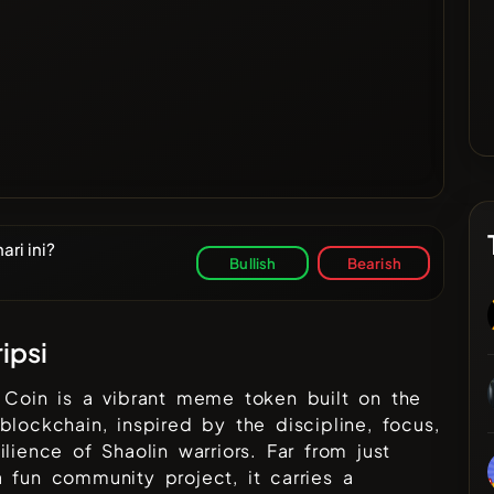
ri ini?
Bullish
Bearish
ipsi
 Coin is a vibrant meme token built on the
blockchain, inspired by the discipline, focus,
ilience of Shaolin warriors. Far from just
 fun community project, it carries a