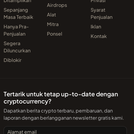
Ditampilkan
Privasi
Airdrops
Sepanjang
Syarat
Alat
Masa Terbaik
Penjualan
Mitra
Hanya Pra-
Iklan
Penjualan
Ponsel
Kontak
Segera
Diluncurkan
Diblokir
Tertarik untuk tetap up-to-date dengan
cryptocurrency?
Dapatkan berita crypto terbaru, pembaruan, dan
laporan dengan berlangganan newsletter gratis kami.
Alamat email